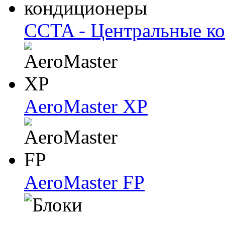
CCTA - Центральные к
AeroMaster XP
AeroMaster FP