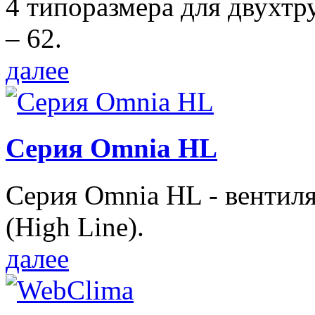
4 типоразмера для двухтр
– 62.
далее
Серия Omnia HL
Серия Omnia HL - вентил
(High Line).
далее