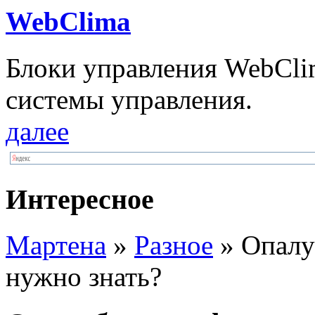
WebClima
Блоки упрaвлeния WebCli
системы управления.
далее
Интересное
Мартена
»
Разное
» Опалу
нужно знать?