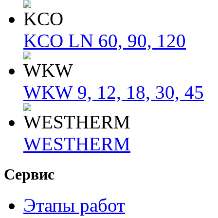
KCO LN 60, 90, 120
WKW 9, 12, 18, 30, 45
WESTHERM
Сервис
Этапы работ