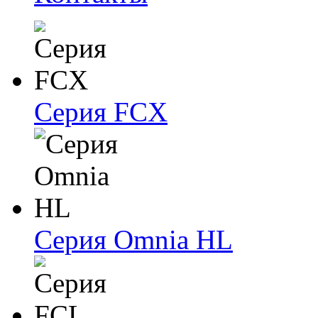
Серия FCX
Серия Omnia HL