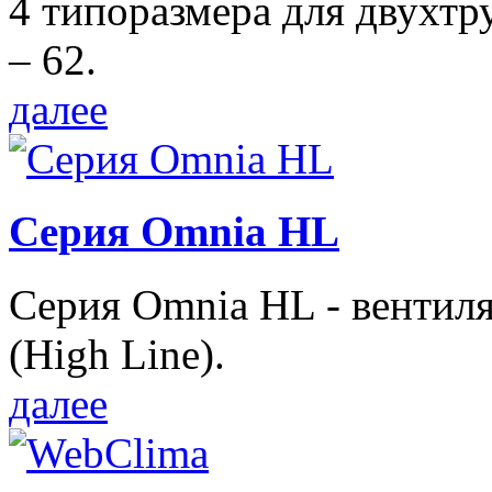
4 типоразмера для двухтр
– 62.
далее
Серия Omnia HL
Серия Omnia HL - вентил
(High Line).
далее