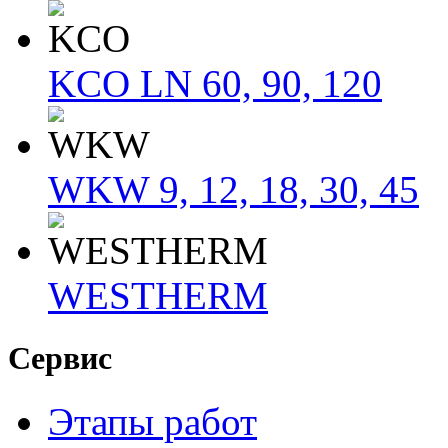
KCO LN 60, 90, 120
WKW 9, 12, 18, 30, 45
WESTHERM
Сервис
Этапы работ