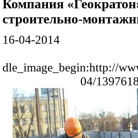
Компания «Геократон
строительно-монтажн
16-04-2014
dle_image_begin:http://www
04/13976187