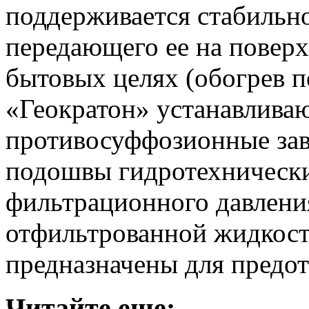
поддерживается стабильно
передающего ее на поверх
бытовых целях (обогрев 
«Геократон» устанавлива
противосуффозионные за
подошвы гидротехнически
фильтрационного давления
отфильтрованной жидкости
предназначены для предо
Читайте еще: