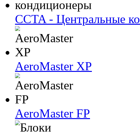
CCTA - Центральные к
AeroMaster XP
AeroMaster FP