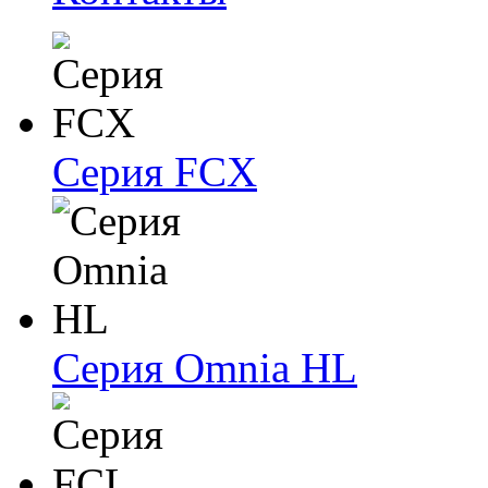
Серия FCX
Серия Omnia HL