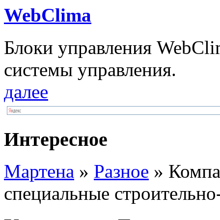
WebClima
Блоки упрaвлeния WebCli
системы управления.
далее
Интересное
Мартена
»
Разное
» Компа
специальные строительно