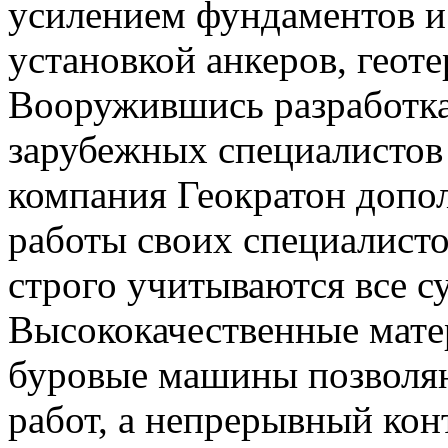
усилением фундаментов и
установкой анкеров, геот
Вооружившись разработка
зарубежных специалистов 
компания Геократон допо
работы своих специалисто
строго учитываются все 
Высококачественные мат
буровые машины позволяю
работ, а непрерывный кон