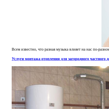
Всем известно, что разная музыка влияет на нас по-разно
Услуги монтажа отопления для загородного частного 