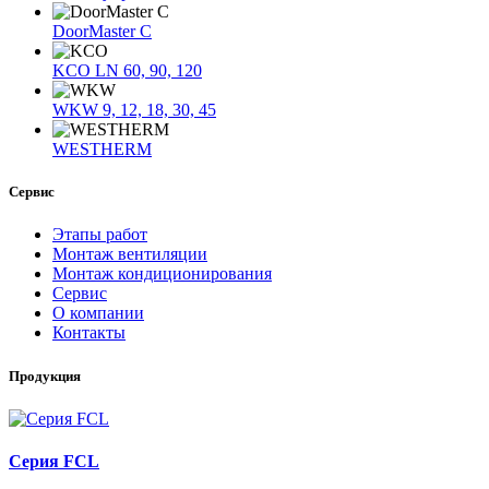
DoorMaster C
KCO LN 60, 90, 120
WKW 9, 12, 18, 30, 45
WESTHERM
Сервис
Этапы работ
Монтаж вентиляции
Монтаж кондиционирования
Сервис
О компании
Контакты
Продукция
Серия FCL