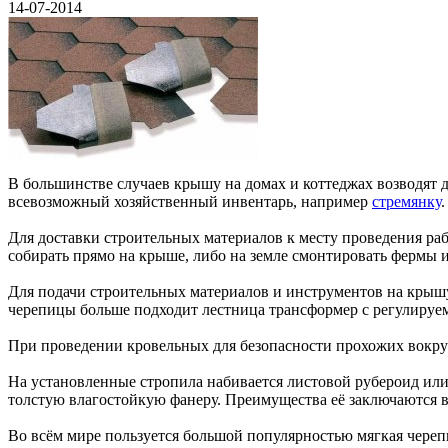
14-07-2014
В большинстве случаев крышу на домах и коттеджах возводят д
всевозможный хозяйственный инвентарь, например
стремянку
.
Для доставки строительных материалов к месту проведения раб
собирать прямо на крыше, либо на земле смонтировать фермы и
Для подачи строительных материалов и инструментов на кры
черепицы больше подходит лестница трансформер с регулируемо
При проведении кровельных для безопасности прохожих вокруг 
На установленные стропила набивается листовой рубероид или
толстую влагостойкую фанеру. Преимущества её заключаются в 
Во всём мире пользуется большой популярностью мягкая череп