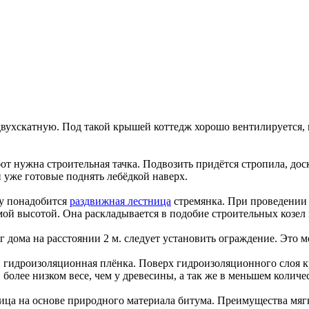
вухскатную. Под такой крышей коттедж хорошо вентилируется, н
от нужна строительная тачка. Подвозить придётся стропила, до
 уже готовые поднять лебёдкой наверх.
шу понадобится
раздвижная лестница
стремянка. При проведении 
й высотой. Она раскладывается в подобие строительных козел и
дома на расстоянии 2 м. следует установить ограждение. Это м
 гидроизоляционная плёнка. Поверх гидроизоляционного слоя к
более низком весе, чем у древесины, а так же в меньшем количе
ица на основе природного материала битума. Преимущества мяг