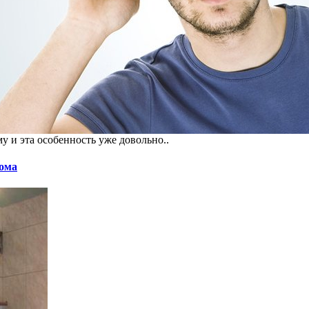
му и эта особенность уже довольно..
дома