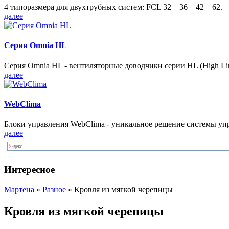
4 типоразмера для двухтрубных систем: FCL 32 – 36 – 42 – 62.
далее
Серия Omnia HL
Серия Omnia HL - вентиляторные доводчики серии HL (High Lin
далее
WebClima
Блоки упрaвлeния WebClima - уникальное решение системы уп
далее
Интересное
Мартена
»
Разное
» Кровля из мягкой черепицы
Кровля из мягкой черепицы