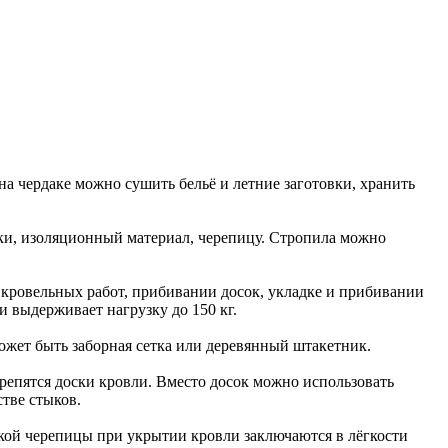
а чердаке можно сушить бельё и летние заготовки, хранить
ски, изоляционный материал, черепицу. Стропила можно
кровельных работ, прибивании досок, укладке и прибивании
 выдерживает нагрузку до 150 кг.
ожет быть заборная сетка или деревянный штакетник.
репятся доски кровли. Вместо досок можно использовать
стве стыков.
кой черепицы при укрытии кровли заключаются в лёгкости