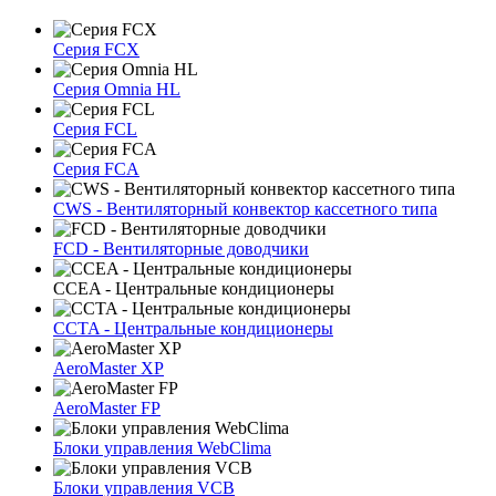
Серия FCX
Серия Omnia HL
Серия FCL
Серия FCA
CWS - Вентиляторный конвектор кассетного типа
FCD - Вентиляторные доводчики
CCEA - Центральные кондиционеры
CCTA - Центральные кондиционеры
AeroMaster XP
AeroMaster FP
Блоки упрaвлeния WebClima
Блоки упрaвлeния VCB