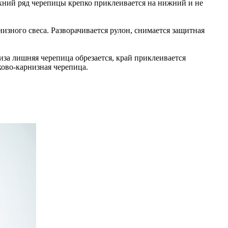
рхний ряд черепицы крепко приклеивается на нижний и не
изного свеса. Разворачивается рулон, снимается защитная
за лишняя черепица обрезается, край приклеивается
ково-карнизная черепица.