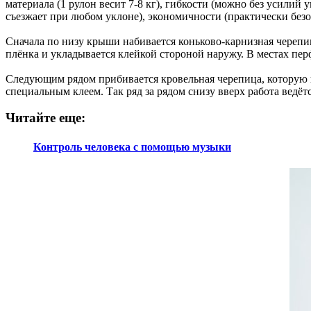
материала (1 рулон весит 7-8 кг), гибкости (можно без усили
съезжает при любом уклоне), экономичности (практически безо
Сначала по низу крыши набивается коньково-карнизная черепиц
плёнка и укладывается клейкой стороной наружу. В местах пе
Следующим рядом прибивается кровельная черепица, которую к
специальным клеем. Так ряд за рядом снизу вверх работа ведёт
Читайте еще:
Контроль человека с помощью музыки