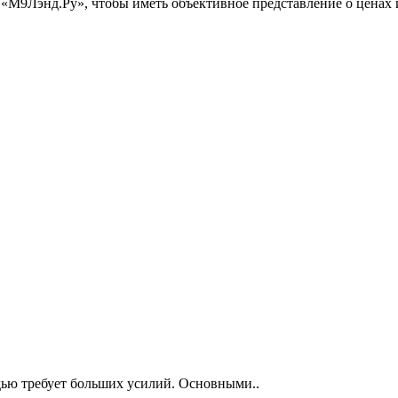
 «М9Лэнд.Ру», чтобы иметь объективное представление о ценах
ью требует больших усилий. Основными..