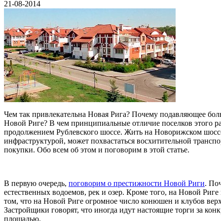
21-08-2014
Чем так привлекательна Новая Рига? Почему подавляющее бо
Новой Риге? В чем принципиальные отличие поселков этого ра
продолжением Рублевского шоссе. Жить на Новорижском шоссе 
инфраструктурой, может похвастаться восхитительной трансп
покупки. Обо всем об этом и поговорим в этой статье.
В первую очередь,
поговорим о престижности Новой Риги
. По
естественных водоемов, рек и озер. Кроме того, на Новой Риг
том, что на Новой Риге огромное число конюшен и клубов верх
Застройщики говорят, что иногда идут настоящие торги за кон
площадью.