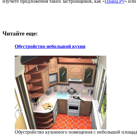
изучите предложения таких застройщиков, как «
Прана.Ру
» или
Читайте еще:
Обустройство небольшой кухни
Обустройство кухонного помещения с небольшой площад