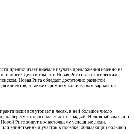
сти предпочитает вначале изучать предложения именно на
точного? Дело в том, что Новая Рига стала логическим
пенском. Новая Рига обладает достаточно развитой
ля клиентов, а также огромным количествам вариантов
 практически вся утопает в лесах, в ней большое число
, на берегу которого хочет жить каждый. Нельзя забывать и о
На Новой Риге живут по-настоящему успешные люди.
ке, или единственный участок в поселке, обладающий большой