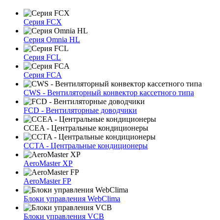
Серия FCX
Серия Omnia HL
Серия FCL
Серия FCA
CWS - Вентиляторный конвектор кассетного типа
FCD - Вентиляторные доводчики
CCEA - Центральные кондиционеры
CCTA - Центральные кондиционеры
AeroMaster XP
AeroMaster FP
Блоки упрaвлeния WebClima
Блоки упрaвлeния VCB