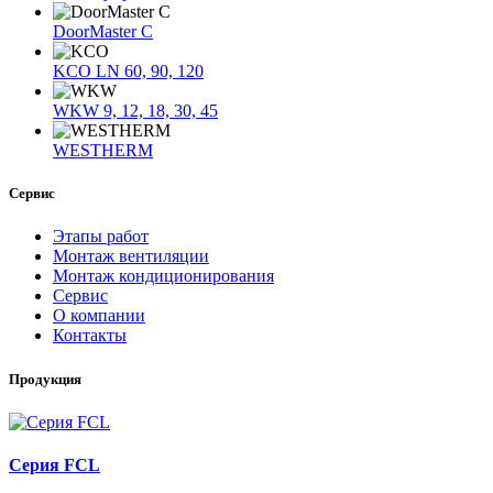
DoorMaster C
KCO LN 60, 90, 120
WKW 9, 12, 18, 30, 45
WESTHERM
Сервис
Этапы работ
Монтаж вентиляции
Монтаж кондиционирования
Сервис
О компании
Контакты
Продукция
Серия FCL