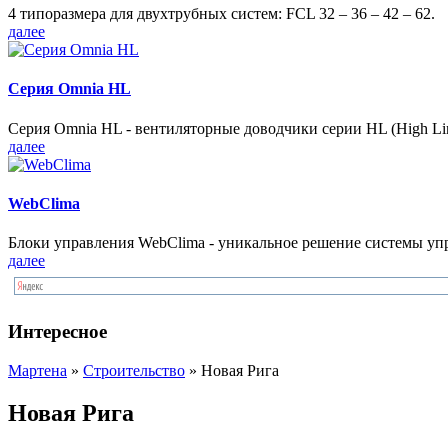
4 типоразмера для двухтрубных систем: FCL 32 – 36 – 42 – 62.
далее
Серия Omnia HL
Серия Omnia HL - вентиляторные доводчики серии HL (High Lin
далее
WebClima
Блоки упрaвлeния WebClima - уникальное решение системы уп
далее
Интересное
Мартена
»
Строительство
» Новая Рига
Новая Рига