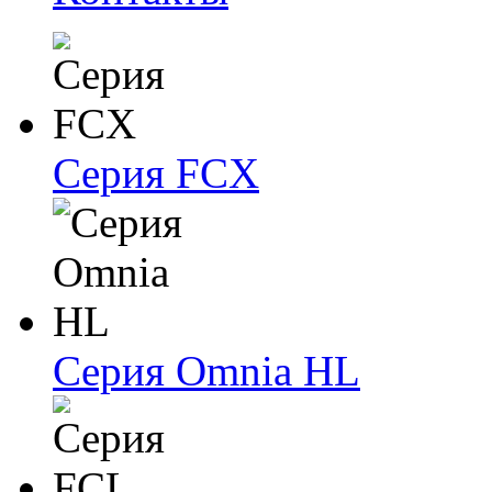
Серия FCX
Серия Omnia HL