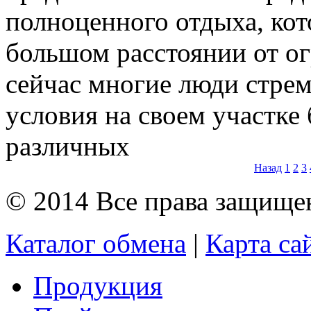
полноценного отдыха, кот
большом расстоянии от о
сейчас многие люди стрем
условия на своем участке
различных
Назад
1
2
3
© 2014 Все права защищ
Каталог обмена
|
Карта са
Продукция