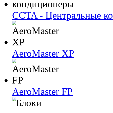
CCTA - Центральные к
AeroMaster XP
AeroMaster FP