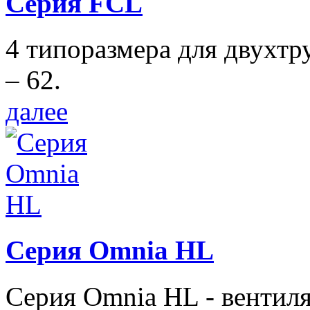
Серия FCL
4 типоразмера для двухтр
– 62.
далее
Серия Omnia HL
Серия Omnia HL - вентил