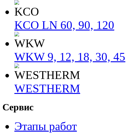
KCO LN 60, 90, 120
WKW 9, 12, 18, 30, 45
WESTHERM
Сервис
Этапы работ