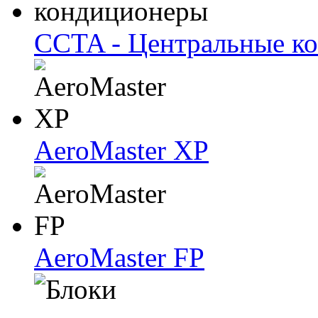
CCTA - Центральные к
AeroMaster XP
AeroMaster FP