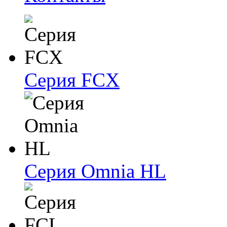
Серия FCX
Серия Omnia HL