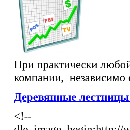
При практически любой
компании, независимо о
Деревянные лестницы
<!--
dle_image_begin:http://