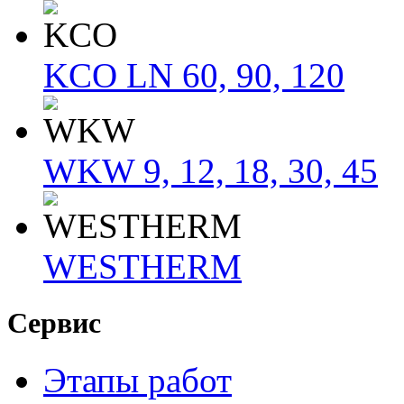
KCO LN 60, 90, 120
WKW 9, 12, 18, 30, 45
WESTHERM
Сервис
Этапы работ