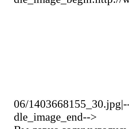
06/1403668155_30.jpg|-
dle_image_end-->