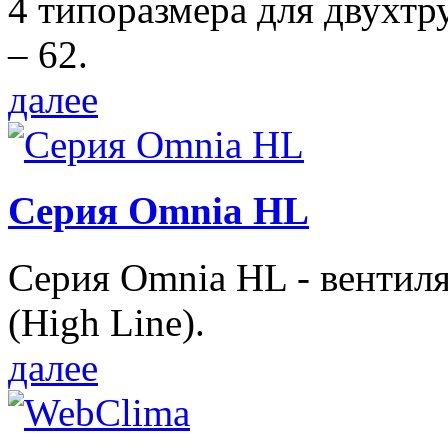
4 типоразмера для двухтр
– 62.
далее
Серия Omnia HL
Серия Omnia HL - вентил
(High Line).
далее