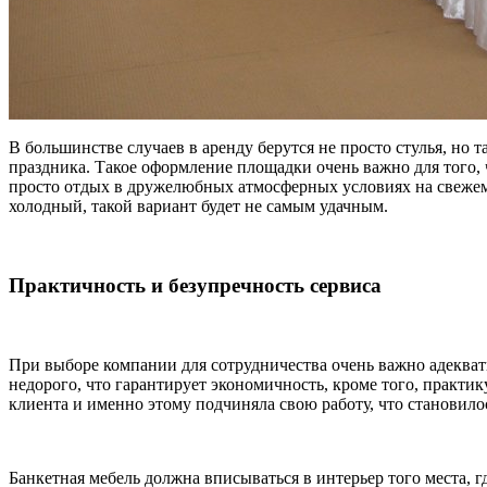
В большинстве случаев в аренду берутся не просто стулья, но
праздника. Такое оформление площадки очень важно для того,
просто отдых в дружелюбных атмосферных условиях на свежем в
холодный, такой вариант будет не самым удачным.
Практичность и безупречность сервиса
При выборе компании для сотрудничества очень важно адекватн
недорого, что гарантирует экономичность, кроме того, практи
клиента и именно этому подчиняла свою работу, что становил
Банкетная мебель должна вписываться в интерьер того места,