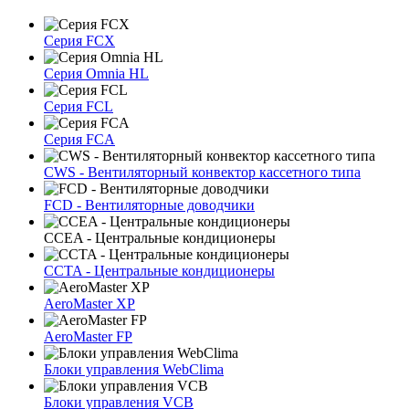
Серия FCX
Серия Omnia HL
Серия FCL
Серия FCA
CWS - Вентиляторный конвектор кассетного типа
FCD - Вентиляторные доводчики
CCEA - Центральные кондиционеры
CCTA - Центральные кондиционеры
AeroMaster XP
AeroMaster FP
Блоки упрaвлeния WebClima
Блоки упрaвлeния VCB