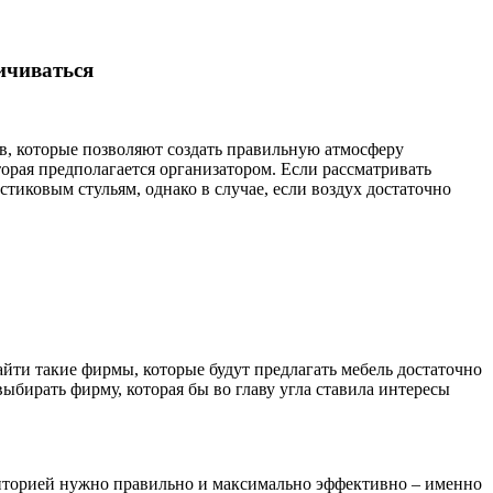
ичиваться
ьев, которые позволяют создать правильную атмосферу
орая предполагается организатором. Если рассматривать
тиковым стульям, однако в случае, если воздух достаточно
айти такие фирмы, которые будут предлагать мебель достаточно
ыбирать фирму, которая бы во главу угла ставила интересы
рриторией нужно правильно и максимально эффективно – именно