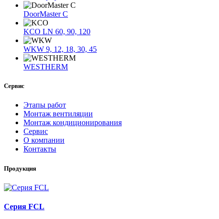
DoorMaster C
KCO LN 60, 90, 120
WKW 9, 12, 18, 30, 45
WESTHERM
Сервис
Этапы работ
Монтаж вентиляции
Монтаж кондиционирования
Сервис
О компании
Контакты
Продукция
Серия FCL