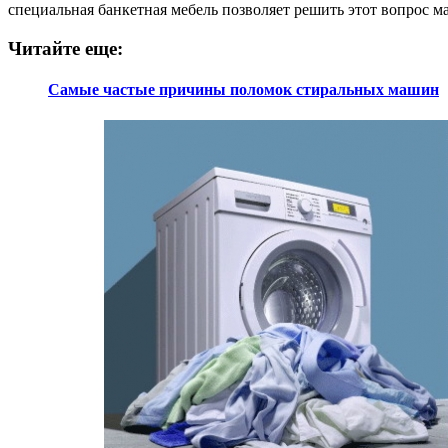
специальная банкетная мебель позволяет решить этот вопрос м
Читайте еще:
Самые частые причины поломок стиральных машин