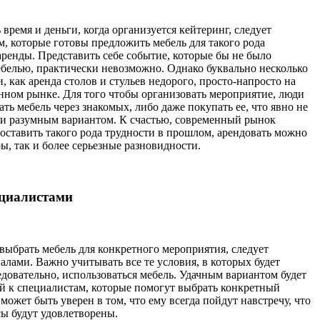
время и деньги, когда организуется кейтеринг, следует
м, которые готовы предложить мебель для такого рода
ренды. Представить себе событие, которые бы не было
белью, практически невозможно. Однако буквально несколько
и, как аренда столов и стульев недорого, просто-напросто на
нном рынке. Для того чтобы организовать мероприятие, люди
ь мебель через знакомых, либо даже покупать ее, что явно не
и разумным вариантом. К счастью, современный рынок
оставить такого рода трудности в прошлом, арендовать можно
ы, так и более серьезные разновидности.
ециалистами
выбрать мебель для конкретного мероприятия, следует
алами. Важно учитывать все те условия, в которых будет
едовательно, использоваться мебель. Удачным вариантом будет
ей к специалистам, которые помогут выбрать конкретный
может быть уверен в том, что ему всегда пойдут навстречу, что
сы будут удовлетворены.