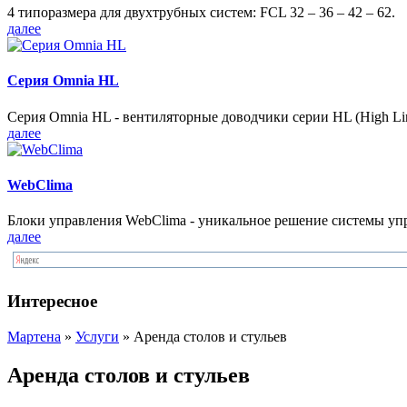
4 типоразмера для двухтрубных систем: FCL 32 – 36 – 42 – 62.
далее
Серия Omnia HL
Серия Omnia HL - вентиляторные доводчики серии HL (High Lin
далее
WebClima
Блоки упрaвлeния WebClima - уникальное решение системы уп
далее
Интересное
Мартена
»
Услуги
» Аренда столов и стульев
Аренда столов и стульев