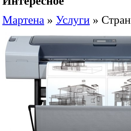
Интересное
Мартена
»
Услуги
» Стран