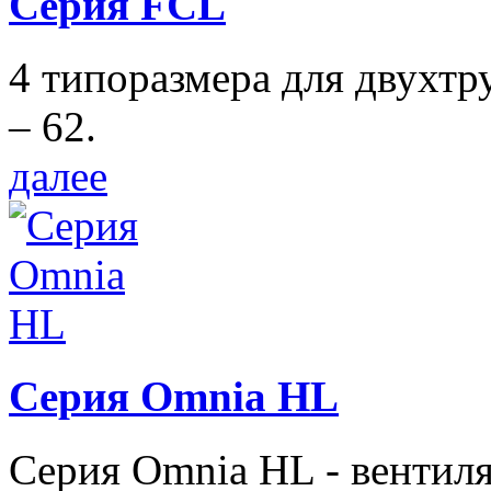
Серия FCL
4 типоразмера для двухтр
– 62.
далее
Серия Omnia HL
Серия Omnia HL - вентил