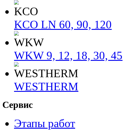
KCO LN 60, 90, 120
WKW 9, 12, 18, 30, 45
WESTHERM
Сервис
Этапы работ