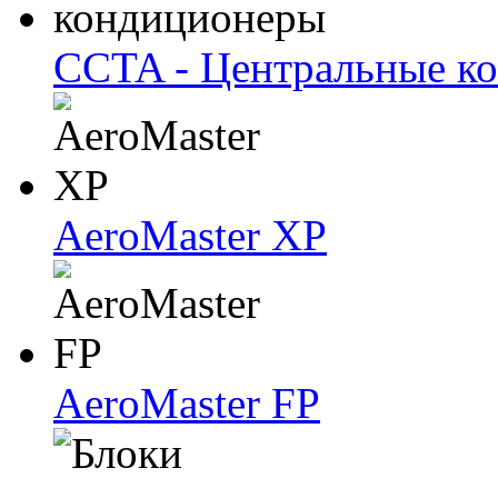
CCTA - Центральные к
AeroMaster XP
AeroMaster FP