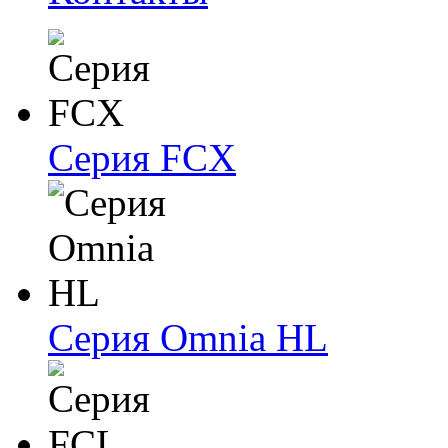
Серия FCX
Серия Omnia HL