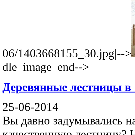
06/1403668155_30.jpg|-->
dle_image_end-->
Деревянные лестницы в
25-06-2014
Вы давно задумывались н
качественную лестницу? Н