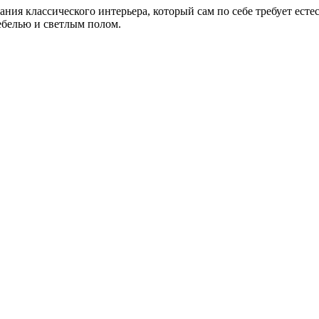
ания классического интерьера, который сам по себе требует ест
ебелью и светлым полом.