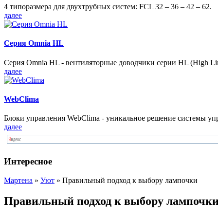
4 типоразмера для двухтрубных систем: FCL 32 – 36 – 42 – 62.
далее
Серия Omnia HL
Серия Omnia HL - вентиляторные доводчики серии HL (High Lin
далее
WebClima
Блоки упрaвлeния WebClima - уникальное решение системы уп
далее
Интересное
Мартена
»
Уют
» Правильный подход к выбору лампочки
Правильный подход к выбору лампочк