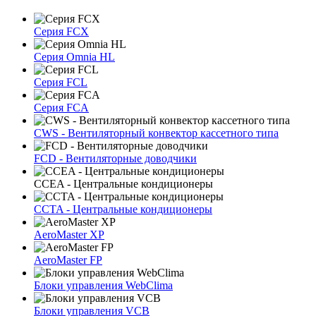
Серия FCX
Серия Omnia HL
Серия FCL
Серия FCA
CWS - Вентиляторный конвектор кассетного типа
FCD - Вентиляторные доводчики
CCEA - Центральные кондиционеры
CCTA - Центральные кондиционеры
AeroMaster XP
AeroMaster FP
Блоки упрaвлeния WebClima
Блоки упрaвлeния VCB