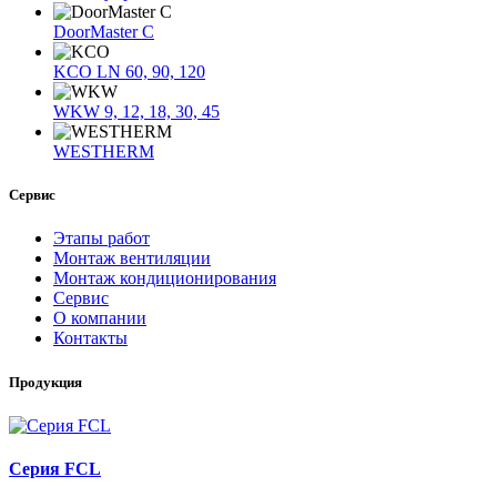
DoorMaster C
KCO LN 60, 90, 120
WKW 9, 12, 18, 30, 45
WESTHERM
Сервис
Этапы работ
Монтаж вентиляции
Монтаж кондиционирования
Сервис
О компании
Контакты
Продукция
Серия FCL