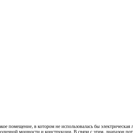
кое помещение, в котором не использовалась бы электрическая 
зличной мощности и конструкции. В связи с этим, диапазон пот