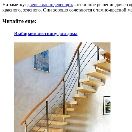
На заметку:
дверь краснодеревщик
- отличное решение для созд
красного, зеленого. Они хорошо сочетаются с темно-красной м
Читайте еще:
Выбираем лестницу для дома