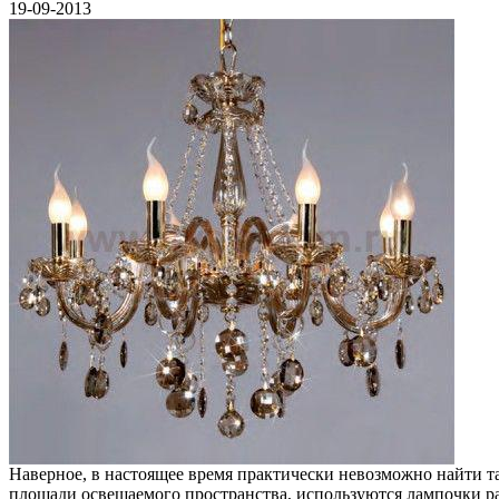
19-09-2013
Наверное, в настоящее время практически невозможно найти та
площади освещаемого пространства, используются лампочки ра