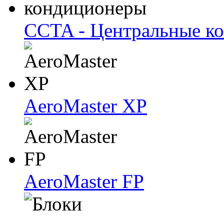
CCTA - Центральные к
AeroMaster XP
AeroMaster FP