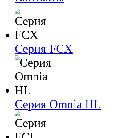
Серия FCX
Серия Omnia HL