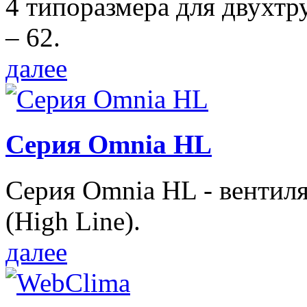
4 типоразмера для двухтр
– 62.
далее
Серия Omnia HL
Серия Omnia HL - вентил
(High Line).
далее