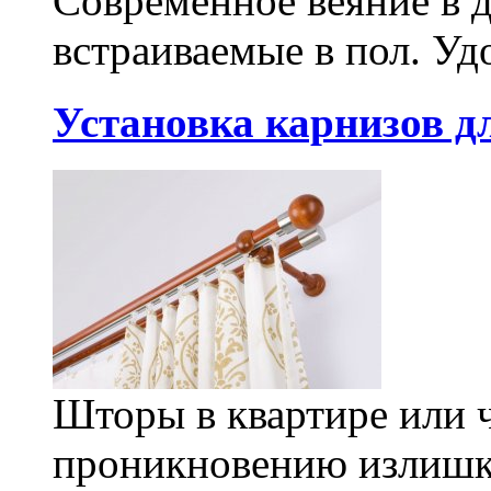
Современное веяние в д
встраиваемые в пол. Уд
Установка карнизов д
Шторы в квартире или 
проникновению излишко