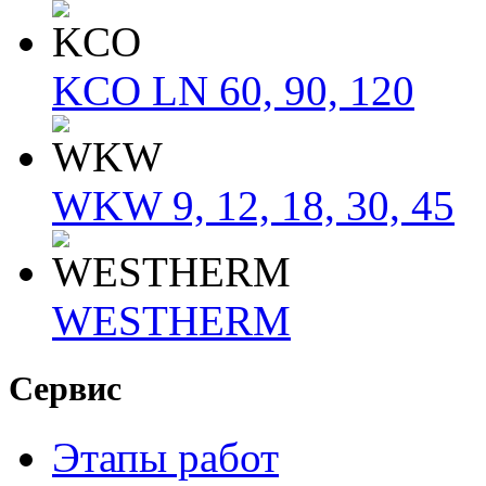
KCO LN 60, 90, 120
WKW 9, 12, 18, 30, 45
WESTHERM
Сервис
Этапы работ