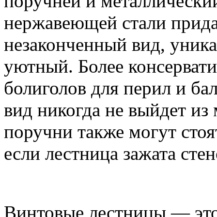
поручней и металлический
нержавеющей стали прид
незаконченный вид, уника
уютный. Более консерват
болиголов для перил и ба
вид никогда не выйдет из
поручни также могут стоя
если лестница зажата сте
Винтовые лестницы — это