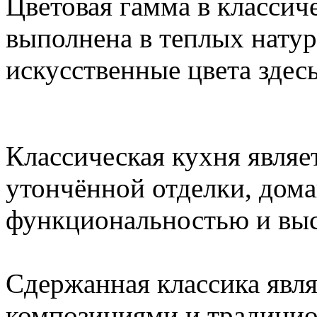
Цветовая гамма в классич
выполнена в теплых натур
искусственные цвета здес
Классическая кухня явля
утончённой отделки, дом
функциональностью и выс
Сдержанная классика явля
композициями и традици