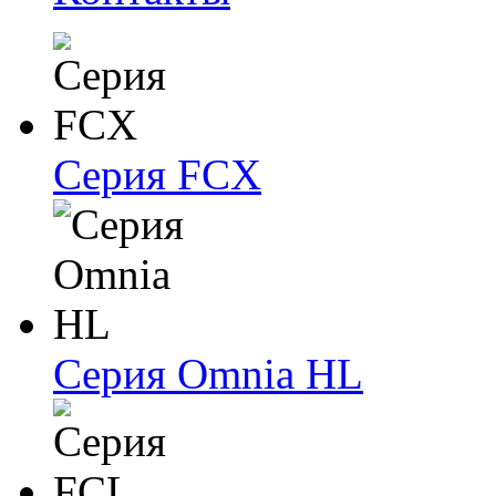
Серия FCX
Серия Omnia HL