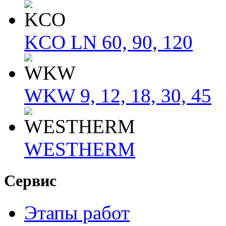
KCO LN 60, 90, 120
WKW 9, 12, 18, 30, 45
WESTHERM
Сервис
Этапы работ