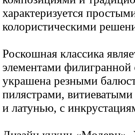
характеризуется простым
колористическими решени
Роскошная классика являе
элементами филигранной 
украшена резными балюс
пилястрами, витиеватыми 
и латунью, с инкрустаци
Дизайн кухни «Модерн». 