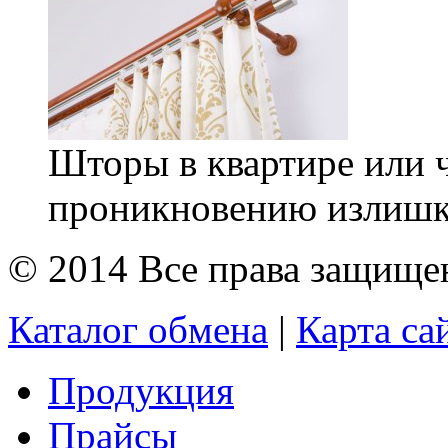
Шторы в квартире или 
проникновению излишко
© 2014 Все права защищ
Каталог обмена
|
Карта са
Продукция
Прайсы