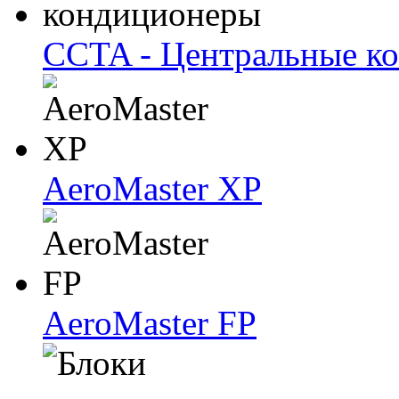
CCTA - Центральные к
AeroMaster XP
AeroMaster FP