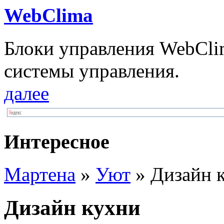
WebClima
Блоки упрaвлeния WebCli
системы управления.
далее
Интересное
Мартена
»
Уют
» Дизайн 
Дизайн кухни