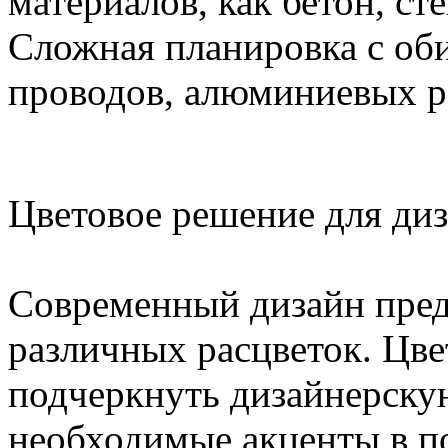
материалов, как бетон, ст
Сложная планировка с об
проводов, алюминиевых р
Цветовое решение для ди
Современный дизайн пред
различных расцветок. Цв
подчеркнуть дизайнерскую
необходимые акценты в п