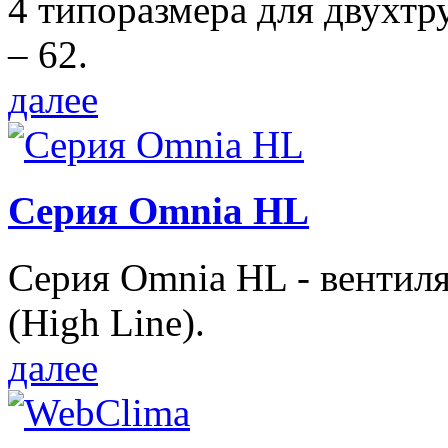
4 типоразмера для двухтр
– 62.
далее
Серия Omnia HL
Серия Omnia HL - вентил
(High Line).
далее