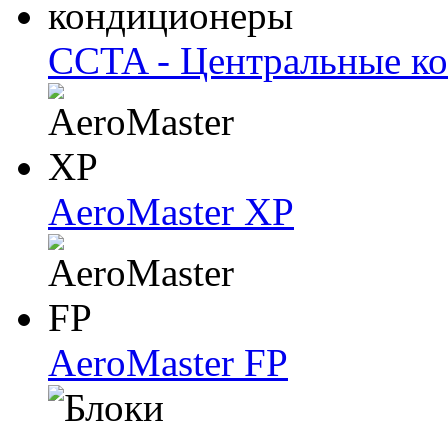
CCTA - Центральные к
AeroMaster XP
AeroMaster FP