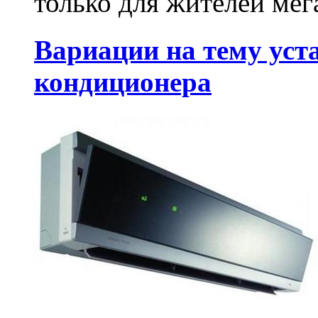
только для жителей мег
Вариации на тему уст
кондиционера