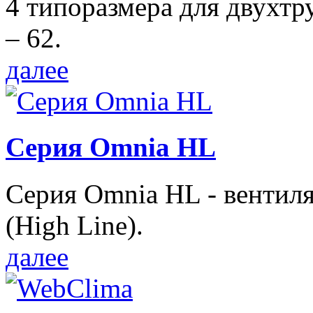
4 типоразмера для двухтр
– 62.
далее
Серия Omnia HL
Серия Omnia HL - вентил
(High Line).
далее