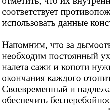
отметить, что их внутрен
соответствует противопо
использовать данные конс
Напомним, что за дымоо
необходим постоянный ух
налета сажи и копоти нуж
окончания каждого отопит
Своевременный и надлежа
обеспечить бесперебойное