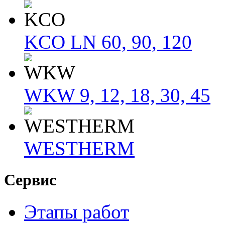
KCO LN 60, 90, 120
WKW 9, 12, 18, 30, 45
WESTHERM
Сервис
Этапы работ