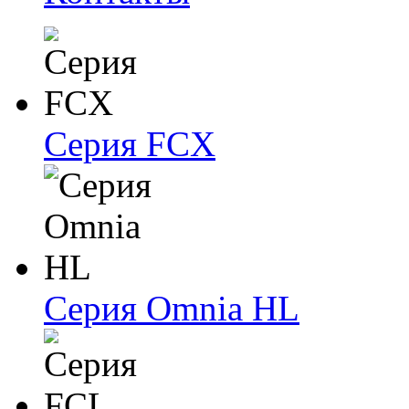
Серия FCX
Серия Omnia HL