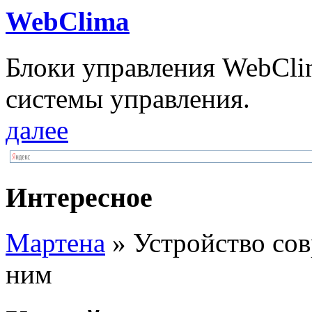
WebClima
Блоки упрaвлeния WebCli
системы управления.
далее
Интересное
Мартена
» Устройство сов
ним