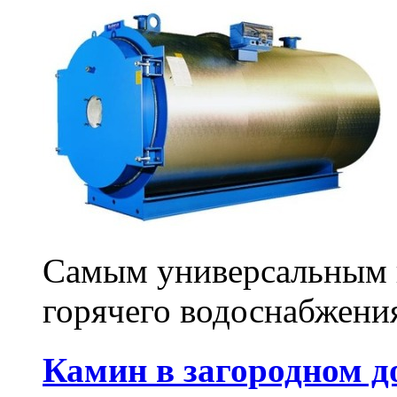
Самым универсальным в
горячего водоснабжения
Камин в загородном д