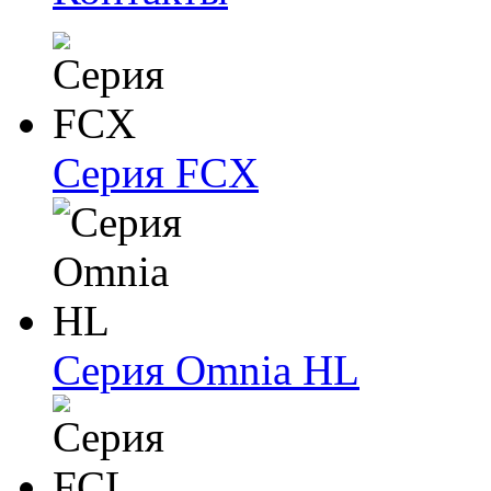
Серия FCX
Серия Omnia HL