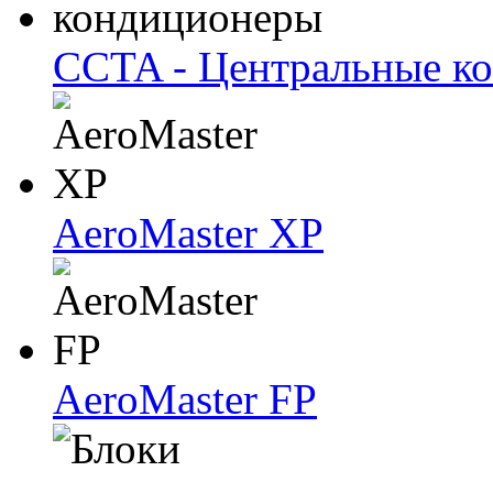
CCTA - Центральные к
AeroMaster XP
AeroMaster FP