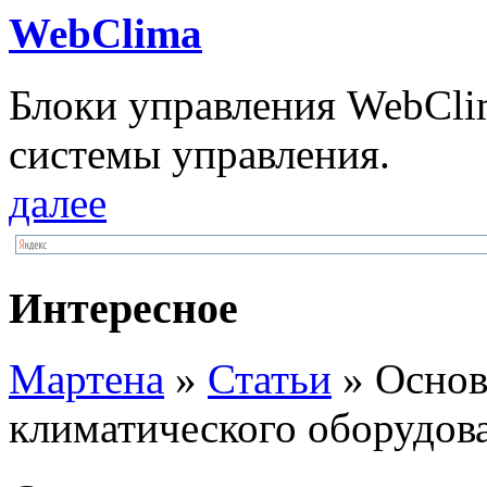
WebClima
Блоки упрaвлeния WebCli
системы управления.
далее
Интересное
Мартена
»
Статьи
» Основ
климатического оборудов