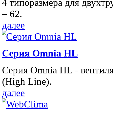
4 типоразмера для двухтр
– 62.
далее
Серия Omnia HL
Серия Omnia HL - вентил
(High Line).
далее