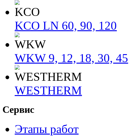
KCO LN 60, 90, 120
WKW 9, 12, 18, 30, 45
WESTHERM
Сервис
Этапы работ