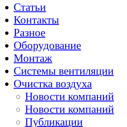
Статьи
Контакты
Разное
Оборудование
Монтаж
Системы вентиляции
Очистка воздуха
Новости компаний
Новости компаний
Публикации