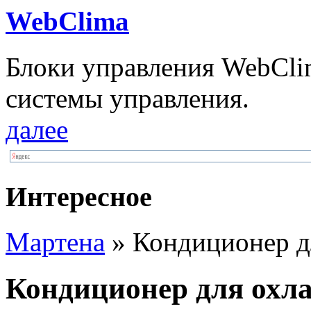
WebClima
Блоки упрaвлeния WebCli
системы управления.
далее
Интересное
Мартена
» Кондиционер д
Кондиционер для охл