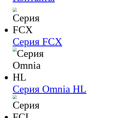
Серия FCX
Серия Omnia HL