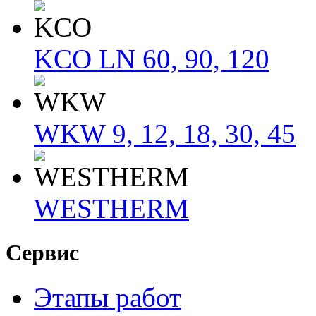
KCO LN 60, 90, 120
WKW 9, 12, 18, 30, 45
WESTHERM
Сервис
Этапы работ