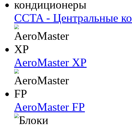
CCTA - Центральные к
AeroMaster XP
AeroMaster FP