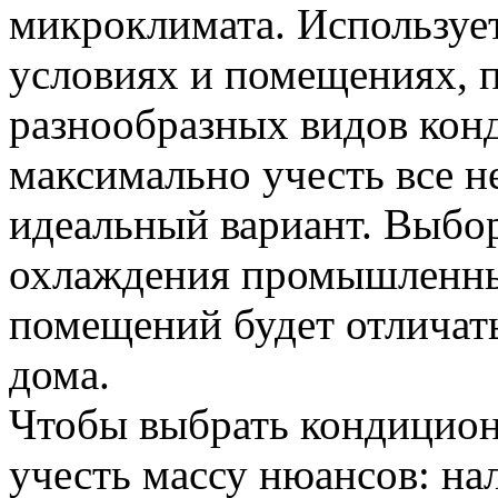
микроклимата. Использует
условиях и помещениях, п
разнообразных видов кон
максимально учесть все 
идеальный вариант. Выбо
охлаждения промышленны
помещений будет отличать
дома.
Чтобы выбрать кондицион
учесть массу нюансов: на