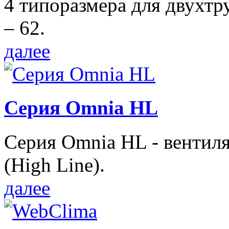
4 типоразмера для двухтр
– 62.
далее
Серия Omnia HL
Серия Omnia HL - вентил
(High Line).
далее