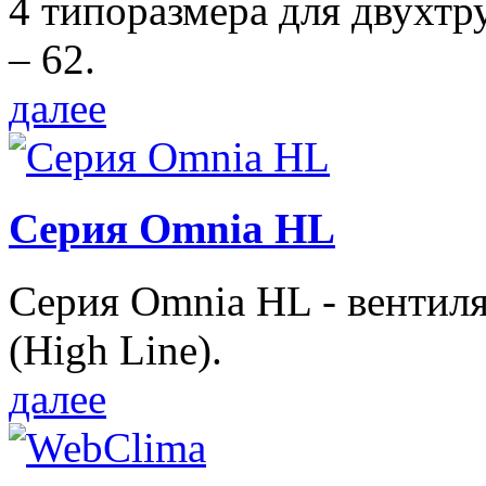
4 типоразмера для двухтр
– 62.
далее
Серия Omnia HL
Серия Omnia HL - вентил
(High Line).
далее