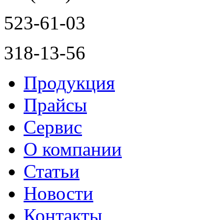
523-61-03
318-13-56
Продукция
Прайсы
Сервис
О компании
Статьи
Новости
Контакты