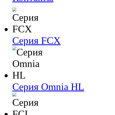
Серия FCX
Серия Omnia HL