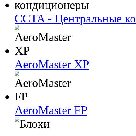
CCTA - Центральные к
AeroMaster XP
AeroMaster FP