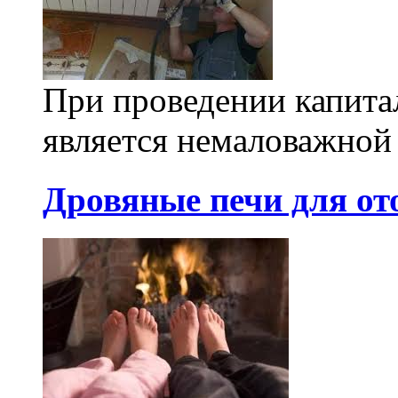
При проведении капита
является немаловажной
Дровяные печи для от