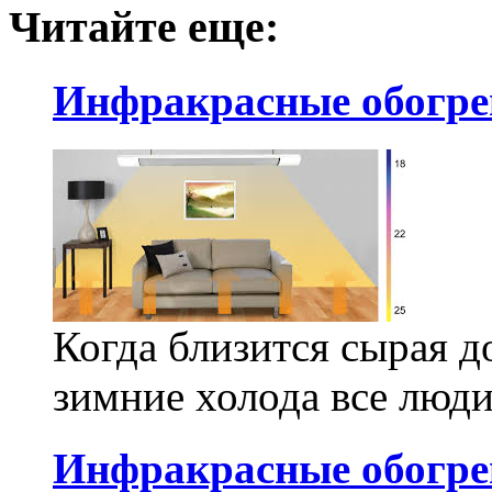
Читайте еще:
Инфракрасные обогре
Когда близится сырая до
зимние холода все люди
Инфракрасные обогре