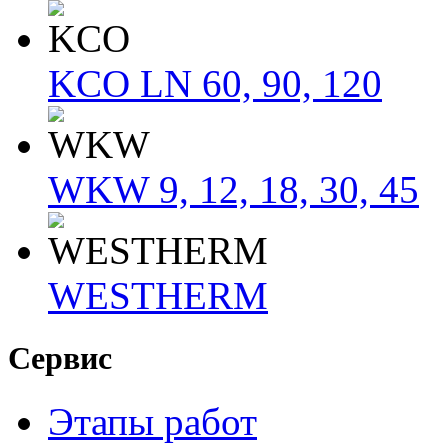
KCO LN 60, 90, 120
WKW 9, 12, 18, 30, 45
WESTHERM
Сервис
Этапы работ