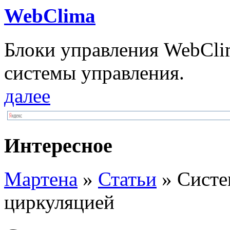
WebClima
Блоки упрaвлeния WebCli
системы управления.
далее
Интересное
Мартена
»
Статьи
» Систе
циркуляцией