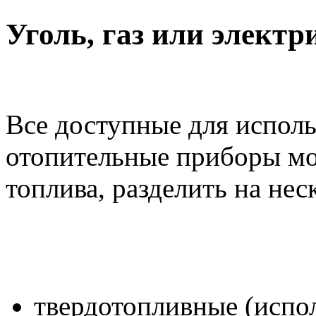
Уголь, газ или электр
Все доступные для испол
отопительные приборы мо
топлива, разделить на нес
твердотопливные (испо