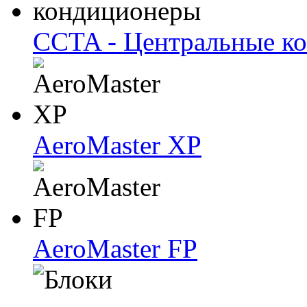
CCTA - Центральные к
AeroMaster XP
AeroMaster FP