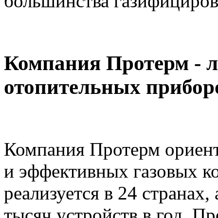
большинства газифициров
Компания Протерм - 
отопительных прибор
Компания Протерм ориент
и эффективных газовых к
реализуется в 24 странах,
тысяч устройств в год. П