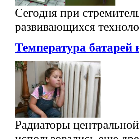
Сегодня при стремител
развивающихся технолог
Температура батарей 
Радиаторы центральной
использовались еще др