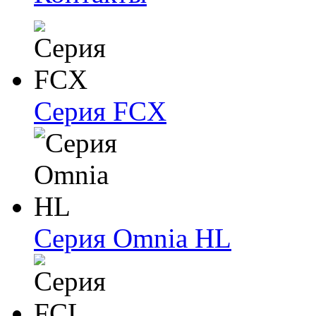
Серия FCX
Серия Omnia HL