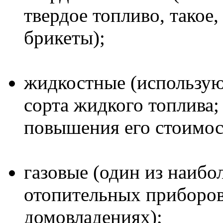
твердое топливо, такое,
брикеты);
жидкостные (использую
сорта жидкого топлива;
повышения его стоимост
газовые (один из наибо
отопительных приборов
домовладениях);