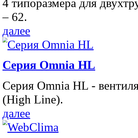
4 типоразмера для двухтр
– 62.
далее
Серия Omnia HL
Серия Omnia HL - вентил
(High Line).
далее