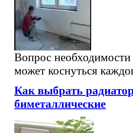
Вопрос необходимости
может коснуться каждог
Как выбрать радиато
биметаллические