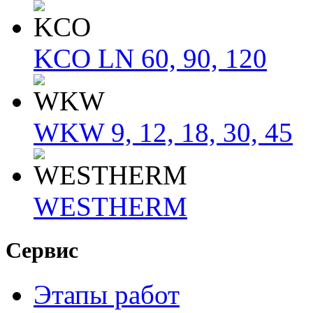
KCO LN 60, 90, 120
WKW 9, 12, 18, 30, 45
WESTHERM
Сервис
Этапы работ