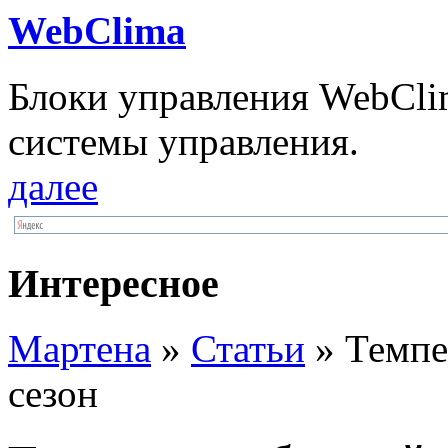
WebClima
Блоки упрaвлeния WebCli
системы управления.
далее
Интересное
Мартена
»
Статьи
» Темпе
сезон