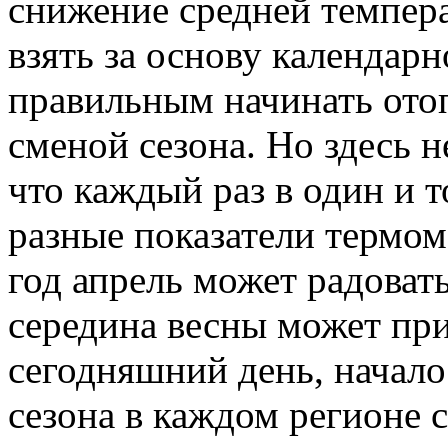
снижение средней темпера
взять за основу календар
правильным начинать ото
сменой сезона. Но здесь 
что каждый раз в один и 
разные показатели термом
год апрель может радоват
середина весны может при
сегодняшний день, начало
сезона в каждом регионе 