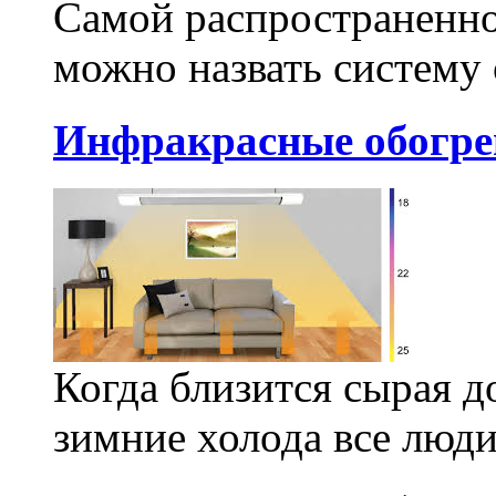
Самой распространенно
можно назвать систему 
Инфракрасные обогре
Когда близится сырая до
зимние холода все люди