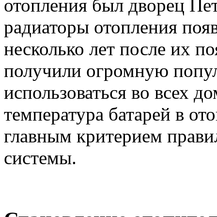
отопления был дворец Пе
радиаторы отопления появ
несколько лет после их п
получили огромную попул
использоваться во всех д
температура батарей в от
главным критерием прави
системы.