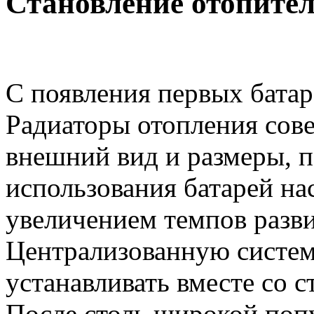
Становление отопител
С появления первых батар
Радиаторы отопления сов
внешний вид и размеры, 
использования батарей на
увеличением темпов разв
Централизованную систем
устанавливать вместе со 
После столь широкой поп