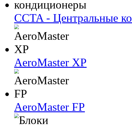
CCTA - Центральные к
AeroMaster XP
AeroMaster FP