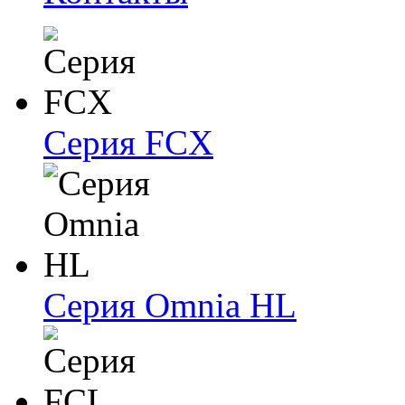
Серия FCX
Серия Omnia HL