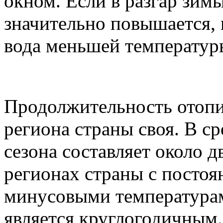
окном. Если в разгар зим
значительно повышается, 
вода меньшей температур
Продолжительность отопи
региона страны своя. В с
сезона составляет около д
регионах страны с посто
минусовыми температурам
является круглогодичным.