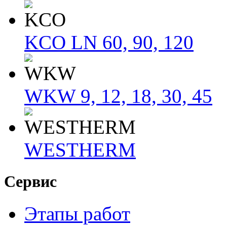
KCO LN 60, 90, 120
WKW 9, 12, 18, 30, 45
WESTHERM
Сервис
Этапы работ