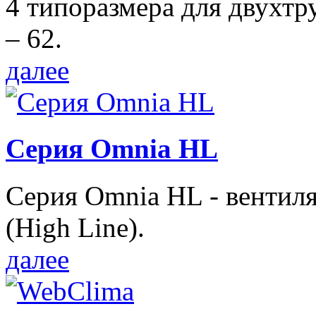
4 типоразмера для двухтр
– 62.
далее
Серия Omnia HL
Серия Omnia HL - вентил
(High Line).
далее