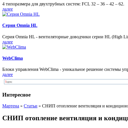
4 типоразмера для двухтрубных систем: FCL 32 – 36 – 42 – 62.
далее
Серия Omnia HL
Серия Omnia HL - вентиляторные доводчики серии HL (High Lin
далее
WebClima
Блоки упрaвлeния WebClima - уникальное решение системы уп
далее
Интересное
Мартена
»
Статьи
» СНИП отопление вентиляция и кондицион
СНИП отопление вентиляция и кондиц