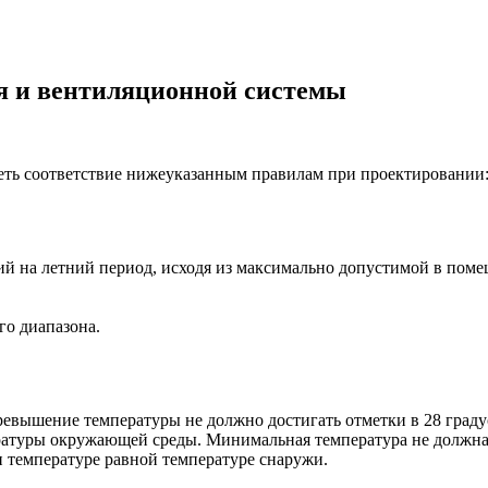
 и вентиляционной системы
ть соответствие нижеуказанным правилам при проектировании
ий на летний период, исходя из максимально допустимой в пом
го диапазона.
вышение температуры не должно достигать отметки в 28 градусо
ратуры окружающей среды. Минимальная температура не должна 
 температуре равной температуре снаружи.