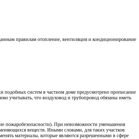
данным правилам отопление, вентиляция и кондиционирование
ки подобных систем в частном доме предусмотрено прописание
имо учитывать, что воздуховод и трубопровод обязаны иметь
ение пожаробезопасности). При невозможности уменьшения
меняющихся веществ. Иными словами, для таких участков
менять материалы, которые являются разрешенными в сфере