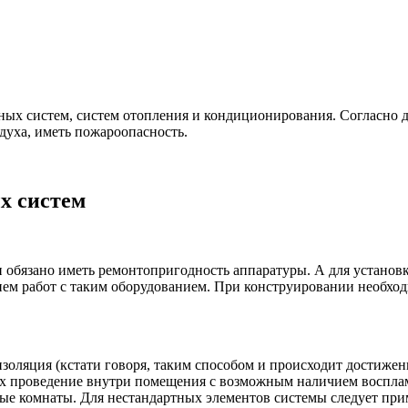
ых систем, систем отопления и кондиционирования. Согласно 
уха, иметь пожароопасность.
х систем
обязано иметь ремонтопригодность аппаратуры. А для установ
ием работ с таким оборудованием. При конструировании необход
 изоляция (кстати говоря, таким способом и происходит достиж
 их проведение внутри помещения с возможным наличием воспла
ые комнаты. Для нестандартных элементов системы следует при