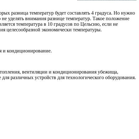
орых разница температур будет составлять 4 градуса. Но нужно
 не уделять внимания разнице температур. Такое положение
ляется температура в 10 градусов по Цельсию, если не
вия целесообразной экономически температуры.
ия и кондиционирование.
топления, вентиляции и кондиционирования убежища,
 для различных устройств для технологического оборудования.