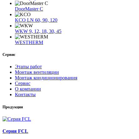
DoorMaster C
KCO LN 60, 90, 120
WKW 9, 12, 18, 30, 45
WESTHERM
Сервис
Этапы работ
Монтаж вентиляции
Монтаж кондиционирования
Сервис
О компании
Контакты
Продукция
Серия FCL