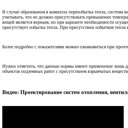
В случае образования в комнатах переизбытка тепла, система в
учитывать, что не должно присутствовать превышение темпера
вещей является верным, но при варианте необходимости осущес
присутствует избытка тепла. При присутствии избытков тепла
Более подробно с показателями можно ознакомиться при проч
Нужно отметить, что данные нормы имеют применение лишь д
объектов подземных работ с присутствием взрывчатых веществ
Видео: Проектирование систем отопления, вент