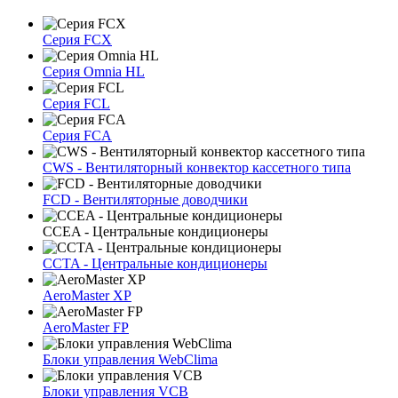
Серия FCX
Серия Omnia HL
Серия FCL
Серия FCA
CWS - Вентиляторный конвектор кассетного типа
FCD - Вентиляторные доводчики
CCEA - Центральные кондиционеры
CCTA - Центральные кондиционеры
AeroMaster XP
AeroMaster FP
Блоки упрaвлeния WebClima
Блоки упрaвлeния VCB