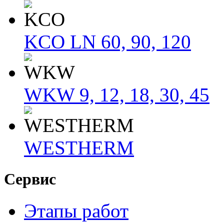
KCO LN 60, 90, 120
WKW 9, 12, 18, 30, 45
WESTHERM
Сервис
Этапы работ