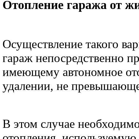
Отопление гаража от ж
Осуществление такого вар
гараж непосредственно п
имеющему автономное ото
удалении, не превышающем
В этом случае необходимо
отопления, используемую 