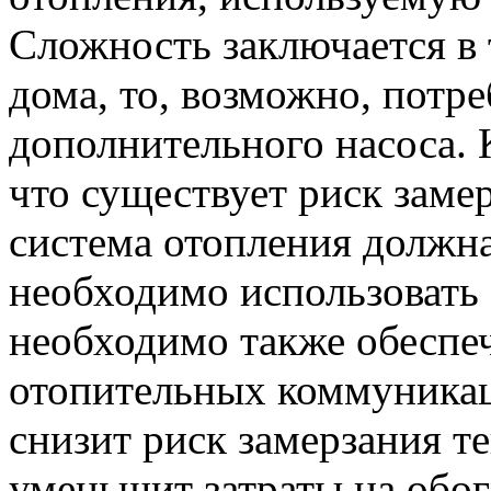
Сложность заключается в 
дома, то, возможно, потре
дополнительного насоса. 
что существует риск заме
система отопления должна
необходимо использовать 
необходимо также обеспе
отопительных коммуникац
снизит риск замерзания т
уменьшит затраты на обог