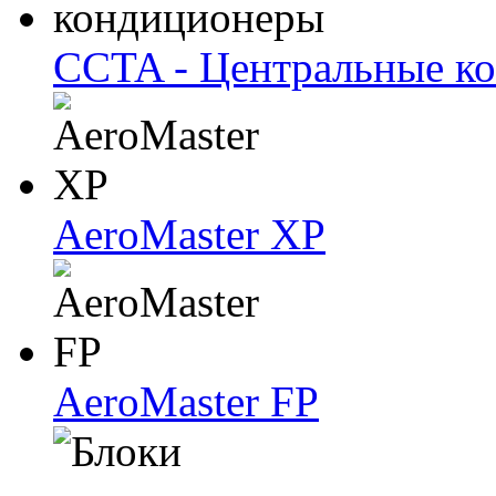
CCTA - Центральные к
AeroMaster XP
AeroMaster FP