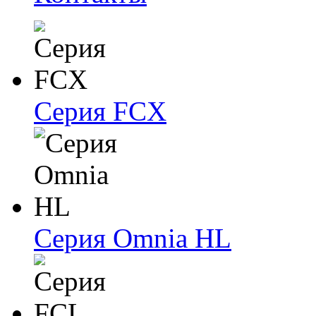
Серия FCX
Серия Omnia HL