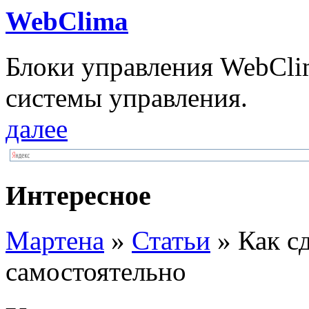
WebClima
Блоки упрaвлeния WebCli
системы управления.
далее
Интересное
Мартена
»
Статьи
» Как сд
самостоятельно