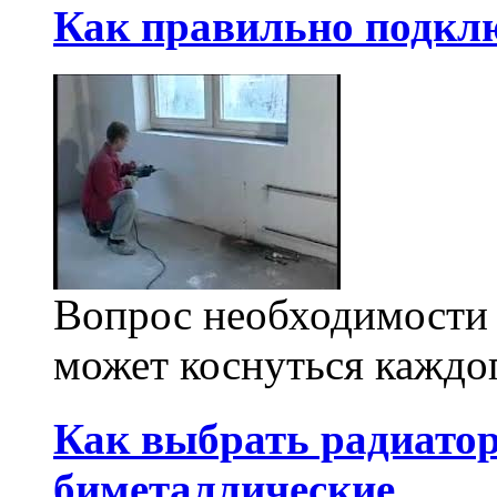
Как правильно подкл
Вопрос необходимости
может коснуться каждог
Как выбрать радиато
биметаллические