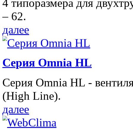
4 типоразмера для двухтр
– 62.
далее
Серия Omnia HL
Серия Omnia HL - вентил
(High Line).
далее