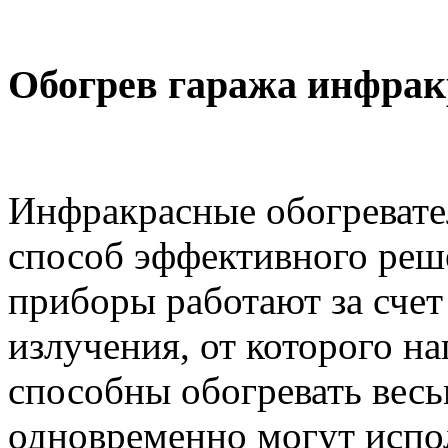
Обогрев гаража инфрак
Инфракрасные обогревате
способ эффективного реш
приборы работают за сче
излучения, от которого н
способны обогревать вес
одновременно могут испол