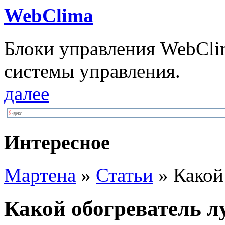
WebClima
Блоки упрaвлeния WebCli
системы управления.
далее
Интересное
Мартена
»
Статьи
» Какой
Какой обогреватель 