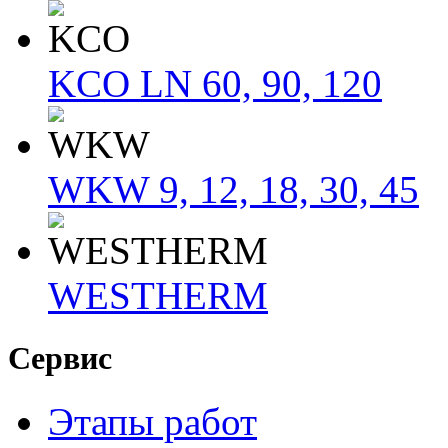
KCO LN 60, 90, 120
WKW 9, 12, 18, 30, 45
WESTHERM
Сервис
Этапы работ