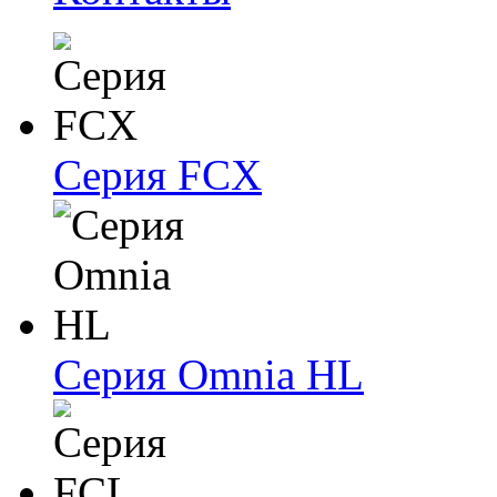
Серия FCX
Серия Omnia HL