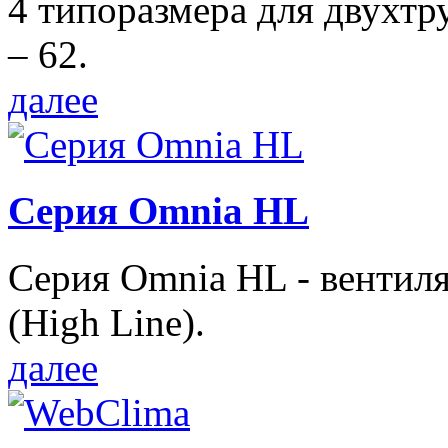
4 типоразмера для двухтр
– 62.
далее
Серия Omnia HL
Серия Omnia HL - вентил
(High Line).
далее