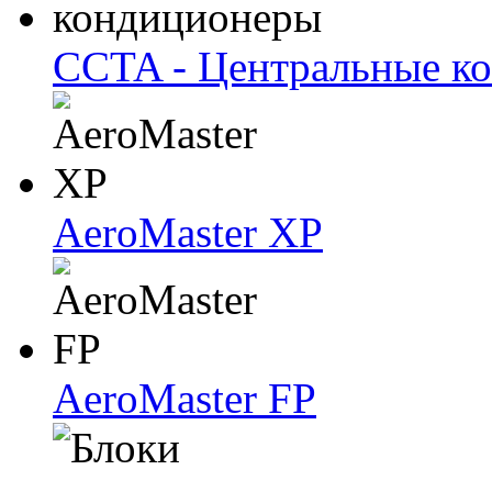
CCTA - Центральные к
AeroMaster XP
AeroMaster FP