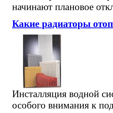
начинают плановое отк
Какие радиаторы ото
Инсталляция водной си
особого внимания к под