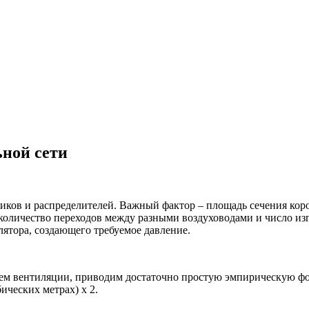
ьной сети
ников и распределителей. Важный фактор – площадь сечения кор
 количество переходов между разными воздуховодами и число из
лятора, создающего требуемое давление.
тем вентиляции, приводим достаточно простую эмпирическую фо
ических метрах) х 2.