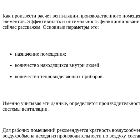
Как произвести расчет вентиляции производственного помещени
элементов. Эффективность и оптимальность функционирования 
сейчас расскажем. Основные параметры это:
назначение помещения;
количество находящихся внутри людей;
количество тепловыделяющих приборов.
Именно учитывая эти данные, определяется производительность 
системы вентиляции.
Для рабочих помещений рекомендуется кратность воздухообмен
воздухообмена исходя из производительности по воздуху, сост