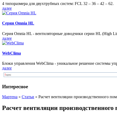
4 типоразмера для двухтрубных систем: FCL 32 – 36 – 42 – 62.
далее
Серия Omnia HL
Серия Omnia HL - вентиляторные доводчики серии HL (High Lin
далее
WebClima
Блоки упрaвлeния WebClima - уникальное решение системы уп
далее
Интересное
Мартена
»
Статьи
» Расчет вентиляции производственного по
Расчет вентиляции производственного