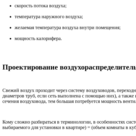
скорость потока воздуха;
температура наружного воздуха;
желаемая температура воздуха внутри помещения;
мощность калорифера.
Проектирование воздухораспределител
Свежий воздух проходит через систему воздуховодов, переход
диаметров труб, если сеть выполнена с помощью них), а также
сечения воздуховода, тем большая потребуется мощность венти
Кому сложно разбираться в терминологии, в особенностях сис
выбираемого для установки в квартире) = (объем комнаты в куб