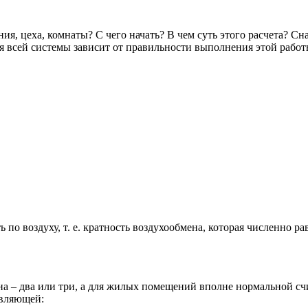
я, цеха, комнаты? С чего начать? В чем суть этого расчета? Сн
всей системы зависит от правильности выполнения этой работы
по воздуху, т. е. кратность воздухообмена, которая численно ра
а – два или три, а для жилых помещений вполне нормальной сч
авляющей: