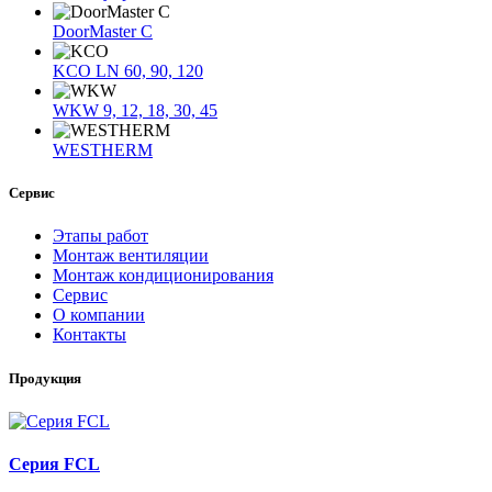
DoorMaster C
KCO LN 60, 90, 120
WKW 9, 12, 18, 30, 45
WESTHERM
Сервис
Этапы работ
Монтаж вентиляции
Монтаж кондиционирования
Сервис
О компании
Контакты
Продукция
Серия FCL