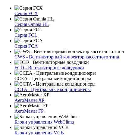
Серия FCX
Серия Omnia HL
Серия FCL
Серия FCA
CWS - Вентиляторный конвектор кассетного типа
FCD - Вентиляторные доводчики
CCEA - Центральные кондиционеры
CCTA - Центральные кондиционеры
AeroMaster XP
AeroMaster FP
Блоки упрaвлeния WebClima
Блоки упрaвлeния VCB