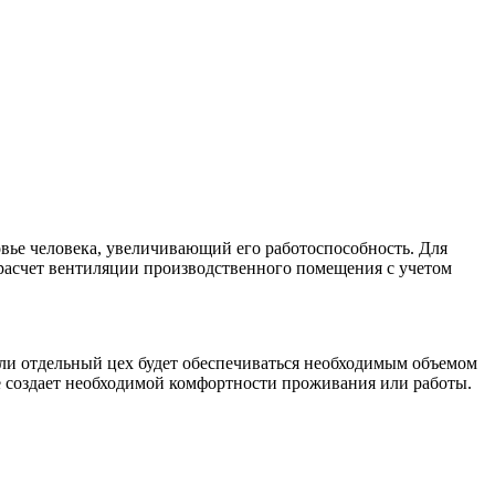
вье человека, увеличивающий его работоспособность. Для
 расчет вентиляции производственного помещения с учетом
ли отдельный цех будет обеспечиваться необходимым объемом
не создает необходимой комфортности проживания или работы.