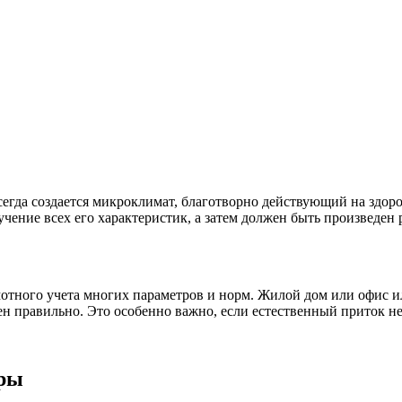
егда создается микроклимат, благотворно действующий на здоро
ение всех его характеристик, а затем должен быть произведен
отного учета многих параметров и норм. Жилой дом или офис и
ден правильно. Это особенно важно, если естественный приток 
тры