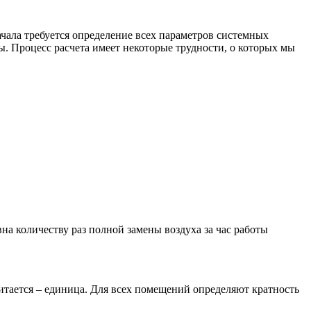
ачала требуется определение всех параметров системных
. Процесс расчета имеет некоторые трудности, о которых мы
вна количеству раз полной замены воздуха за час работы
итается – единица. Для всех помещений определяют кратность