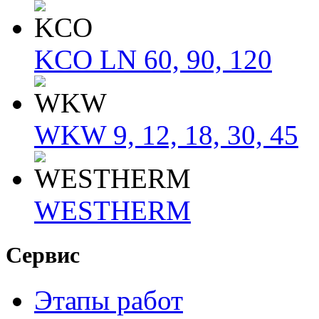
KCO LN 60, 90, 120
WKW 9, 12, 18, 30, 45
WESTHERM
Сервис
Этапы работ