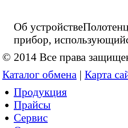
Об устройствеПолотенц
прибор, использующийс
© 2014 Все права защищ
Каталог обмена
|
Карта са
Продукция
Прайсы
Сервис