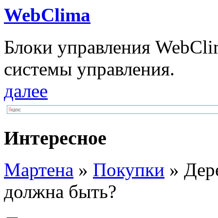
WebClima
Блоки упрaвлeния WebCli
системы управления.
далее
Интересное
Мартена
»
Покупки
» Дере
должна быть?