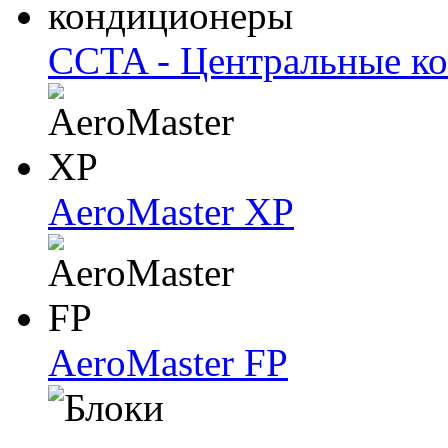
CCTA - Центральные к
AeroMaster XP
AeroMaster FP