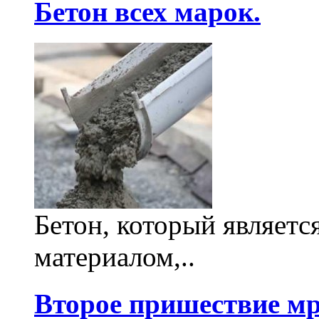
Бетон всех марок.
Бетон, который являет
материалом,..
Второе пришествие м