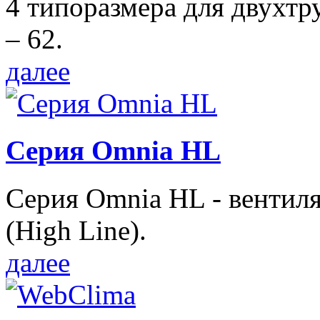
4 типоразмера для двухтр
– 62.
далее
Серия Omnia HL
Серия Omnia HL - вентил
(High Line).
далее