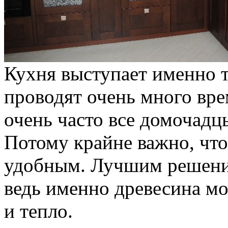
Кухня выступает именно т
проводят очень много вр
очень часто все домочадц
Потому крайне важно, чт
удобным. Лучшим решение
ведь именно древесина м
и тепло.