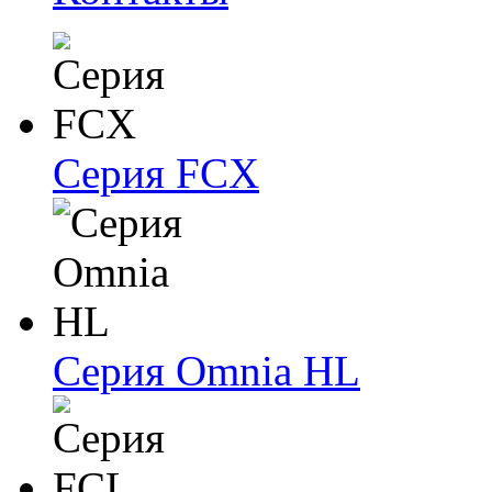
Серия FCX
Серия Omnia HL