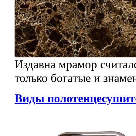
Издавна мрамор считал
только богатые и знаме
Виды полотенцесушит