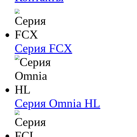
Серия FCX
Серия Omnia HL