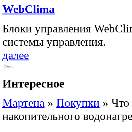
WebClima
Блоки упрaвлeния WebCli
системы управления.
далее
Интересное
Мартена
»
Покупки
» Что
накопительного водонагре