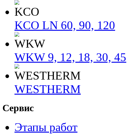
KCO LN 60, 90, 120
WKW 9, 12, 18, 30, 45
WESTHERM
Сервис
Этапы работ