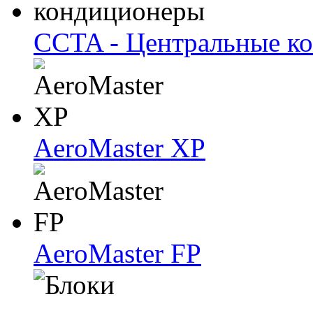
CCTA - Центральные к
AeroMaster XP
AeroMaster FP