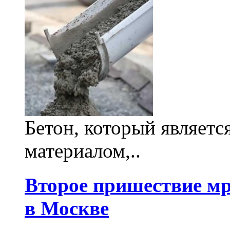
Бетон, который являет
материалом,..
Второе пришествие м
в Москве