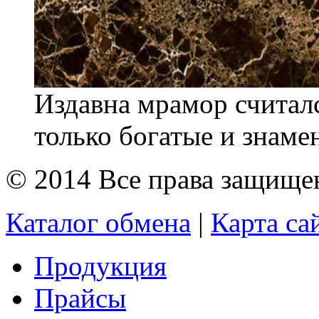
Издавна мрамор считал
только богатые и знаме
© 2014 Все права защищ
Каталог обмена
|
Карта са
Продукция
Прайсы