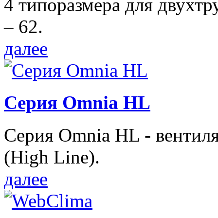
4 типоразмера для двухтр
– 62.
далее
Серия Omnia HL
Серия Omnia HL - вентил
(High Line).
далее