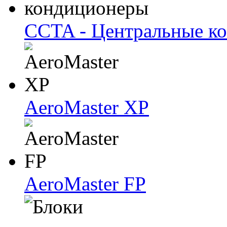
CCTA - Центральные к
AeroMaster XP
AeroMaster FP