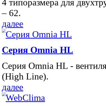
4 типоразмера для двухтр
– 62.
далее
Серия Omnia HL
Серия Omnia HL - вентил
(High Line).
далее