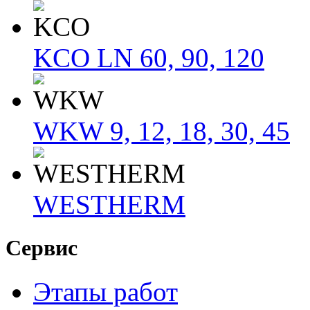
KCO LN 60, 90, 120
WKW 9, 12, 18, 30, 45
WESTHERM
Сервис
Этапы работ