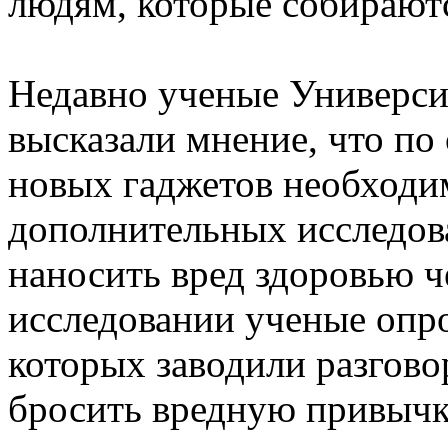
людям, которые собираютс
Недавно ученые Универси
высказали мнение, что п
новых гаджетов необходи
дополнительных исследова
наносить вред здоровью че
исследовании ученые опро
которых заводили разгово
бросить вредную привычку