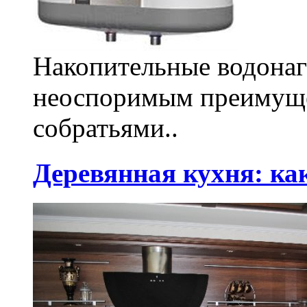
Накопительные водонаг
неоспоримым преимуще
собратьями..
Деревянная кухня: ка