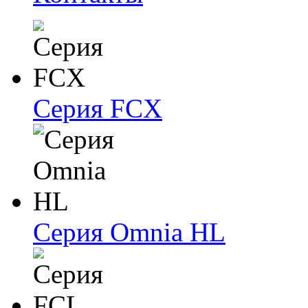
Серия FCX
Серия Omnia HL