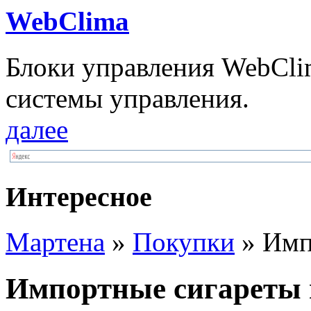
WebClima
Блоки упрaвлeния WebCli
системы управления.
далее
Интересное
Мартена
»
Покупки
» Имп
Импортные сигареты 