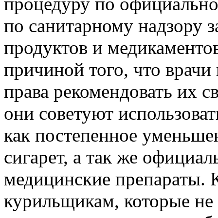
процедуру по официальн
по санитарному надзору 
продуктов и медикаментов
причиной того, что врачи
права рекомендовать их с
они советуют использоват
как постепенное уменьше
сигарет, а так же официа
медицинские препараты. К
курильщикам, которые не 