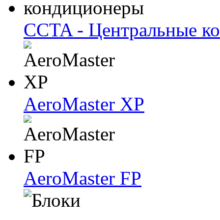
CCTA - Центральные к
AeroMaster XP
AeroMaster FP