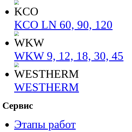
KCO LN 60, 90, 120
WKW 9, 12, 18, 30, 45
WESTHERM
Сервис
Этапы работ