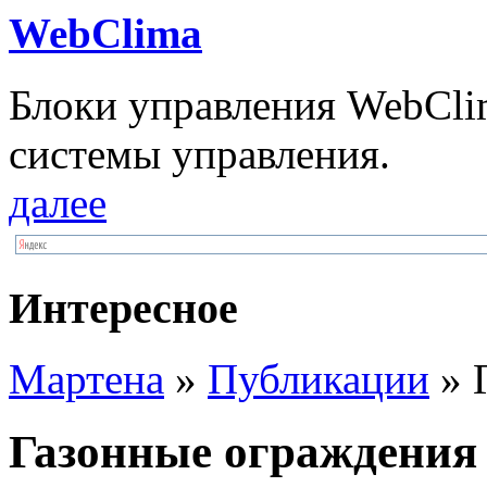
WebClima
Блоки упрaвлeния WebCli
системы управления.
далее
Интересное
Мартена
»
Публикации
» 
Газонные ограждения