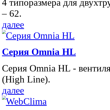
4 типоразмера для двухтр
– 62.
далее
Серия Omnia HL
Серия Omnia HL - вентил
(High Line).
далее