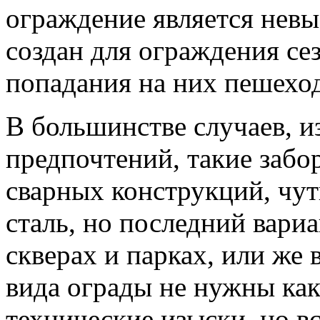
ограждение является нев
создан для ограждения се
попадания на них пешехо
В большинстве случаев, и
предпочтений, такие забо
сварных конструкций, чут
сталь, но последний вари
скверах и парках, или же 
вида ограды не нужны ка
технические изыски, но вс