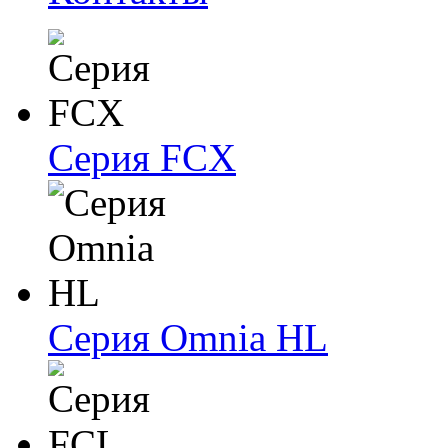
Серия FCX
Серия Omnia HL