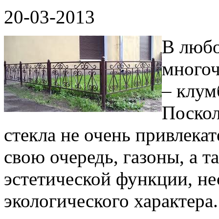
20-03-2013
В любо
многоч
– клум
Поскол
стекла не очень привлекат
свою очередь, газоны, а 
эстетической функции, н
экологического характера