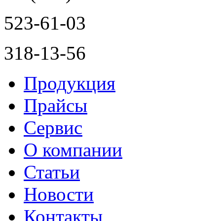
523-61-03
318-13-56
Продукция
Прайсы
Сервис
О компании
Статьи
Новости
Контакты