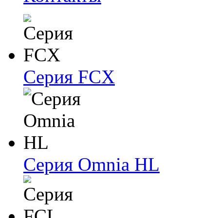
Серия FCX
Серия Omnia HL