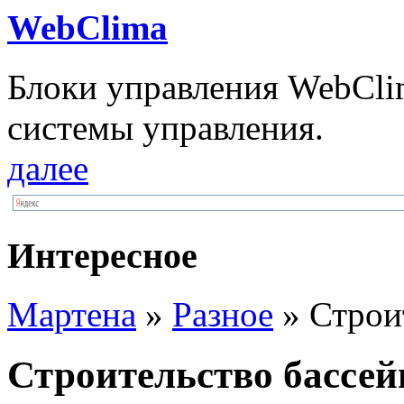
WebClima
Блоки упрaвлeния WebCli
системы управления.
далее
Интересное
Мартена
»
Разное
» Строи
Строительство бассей