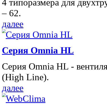
4 типоразмера для двухтр
– 62.
далее
Серия Omnia HL
Серия Omnia HL - вентил
(High Line).
далее