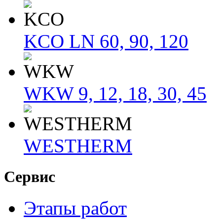
KCO LN 60, 90, 120
WKW 9, 12, 18, 30, 45
WESTHERM
Сервис
Этапы работ