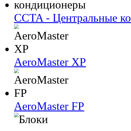
CCTA - Центральные к
AeroMaster XP
AeroMaster FP