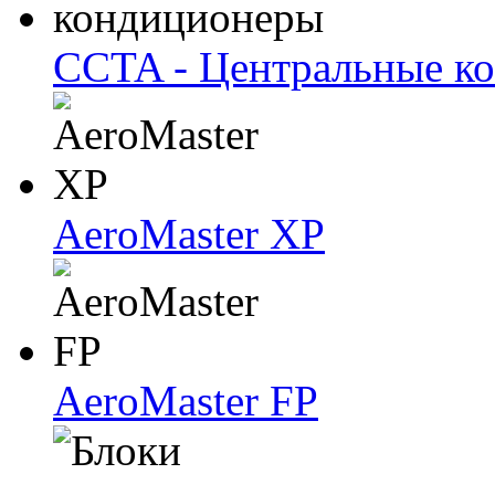
CCTA - Центральные к
AeroMaster XP
AeroMaster FP