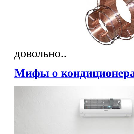
довольно..
Мифы о кондиционерах