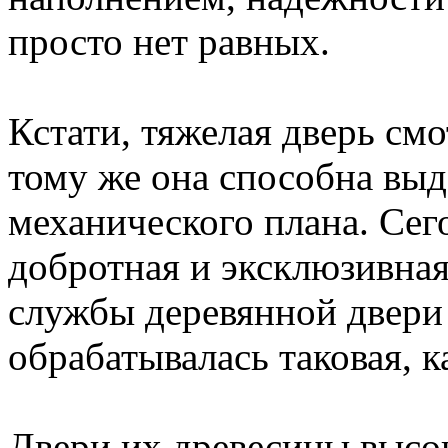
просто нет равных.
Кстати, тяжелая дверь смо
тому же она способна выд
механического плана. Се
добротная и эксклюзивная
службы деревянной двери з
обрабатывалась таковая, к
Двери их древесины высок