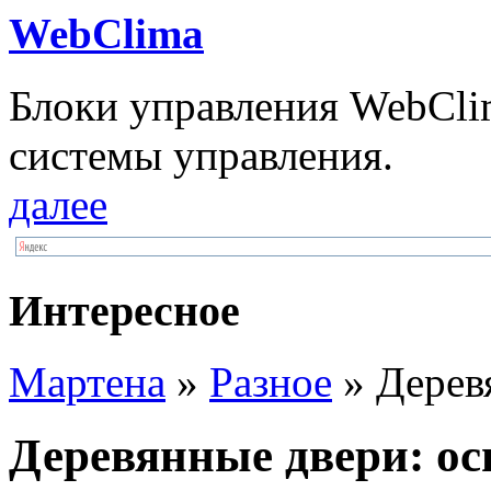
WebClima
Блоки упрaвлeния WebCli
системы управления.
далее
Интересное
Мартена
»
Разное
» Дерев
Деревянные двери: о