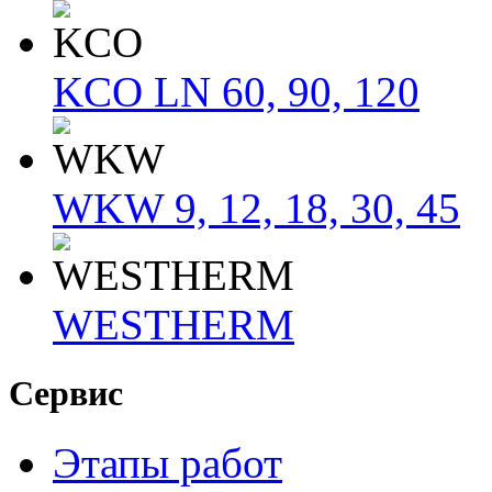
KCO LN 60, 90, 120
WKW 9, 12, 18, 30, 45
WESTHERM
Сервис
Этапы работ