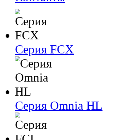
Серия FCX
Серия Omnia HL