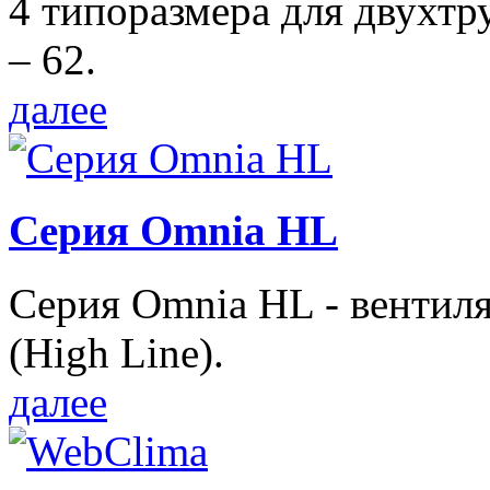
4 типоразмера для двухтр
– 62.
далее
Серия Omnia HL
Серия Omnia HL - вентил
(High Line).
далее