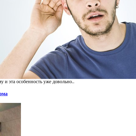
му и эта особенность уже довольно..
дома