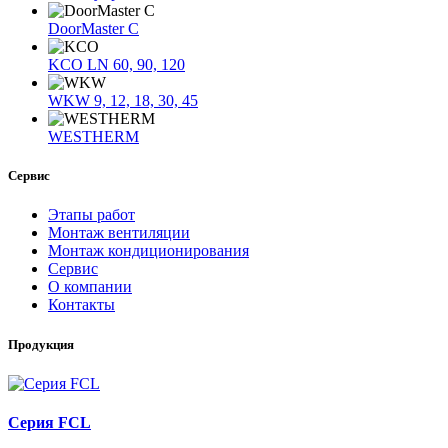
DoorMaster C
KCO LN 60, 90, 120
WKW 9, 12, 18, 30, 45
WESTHERM
Сервис
Этапы работ
Монтаж вентиляции
Монтаж кондиционирования
Сервис
О компании
Контакты
Продукция
Серия FCL