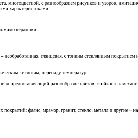
та, многоцветной, с разнообразием рисунков и узоров, имитац
ными характеристиками.
помимо керамики:
 – необработанная, глянцевая, с тонким стеклянным покрытием
ическим кислотам, перепаду температур.
риал предоставляющий разнообразие цветов, стойкость к механ
покрытий: фаянс, мрамор, гранит, стекло, металл и другие – на