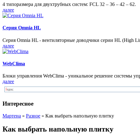
4 типоразмера для двухтрубных систем: FCL 32 – 36 – 42 – 62.
далее
Серия Omnia HL
Серия Omnia HL - вентиляторные доводчики серии HL (High Lin
далее
WebClima
Блоки упрaвлeния WebClima - уникальное решение системы уп
далее
Интересное
Мартена
»
Разное
» Как выбрать напольную плитку
Как выбрать напольную плитку