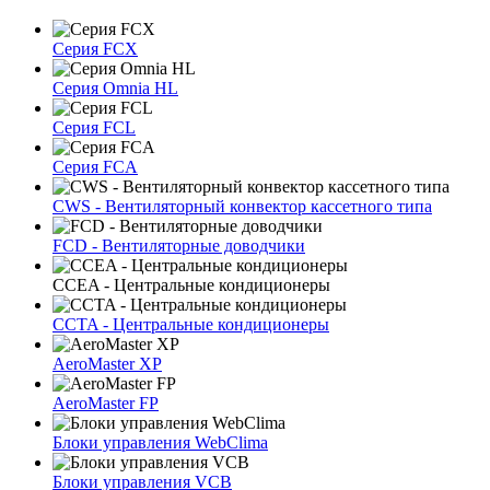
Серия FCX
Серия Omnia HL
Серия FCL
Серия FCA
CWS - Вентиляторный конвектор кассетного типа
FCD - Вентиляторные доводчики
CCEA - Центральные кондиционеры
CCTA - Центральные кондиционеры
AeroMaster XP
AeroMaster FP
Блоки упрaвлeния WebClima
Блоки упрaвлeния VCB