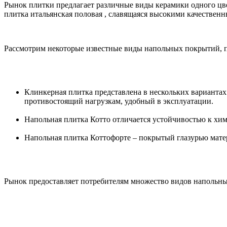
Рынок плитки предлагает различные виды керамики одного цве
плитка итальянская половая , славящаяся высокими качествен
Рассмотрим некоторые известные виды напольных покрытий, 
Клинкерная плитка представлена в нескольких вариантах
противостоящий нагрузкам, удобный в эксплуатации.
Напольная плитка Котто отличается устойчивостью к хим
Напольная плитка Коттофорте – покрытый глазурью мате
Рынок предоставляет потребителям множество видов напольных 