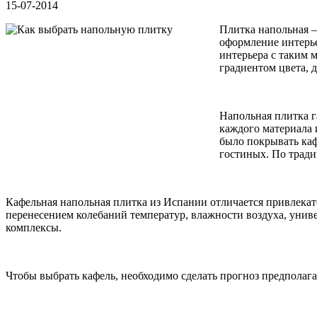
15-07-2014
Плитка напольная –
оформление интерье
интерьера с таким 
градиентом цвета, 
Напольная плитка г
каждого материала 
было покрывать каф
гостиных. По трад
Кафельная напольная плитка из Испании отличается привлек
перенесением колебаний температур, влажности воздуха, уни
комплексы.
Чтобы выбрать кафель, необходимо сделать прогноз предполаг