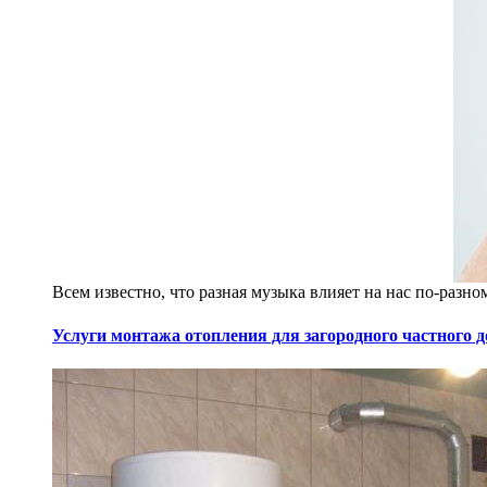
Всем известно, что разная музыка влияет на нас по-разно
Услуги монтажа отопления для загородного частного 