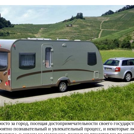
росто за город, посещая достопримечательности своего государст
оятно познавательный и увлекательный процесс, и некоторые люд