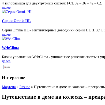
4 типоразмера для двухтрубных систем: FCL 32 – 36 – 42 – 62.
далее
Серия Omnia HL
Серия Omnia HL - вентиляторные доводчики серии HL (High Lin
далее
WebClima
Блоки упрaвлeния WebClima - уникальное решение системы уп
далее
Интересное
Мартена
»
Разное
» Путешествие в доме на колесах – прекрасн
Путешествие в доме на колесах – прек