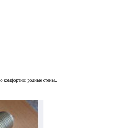
о комфортно: родные стены..