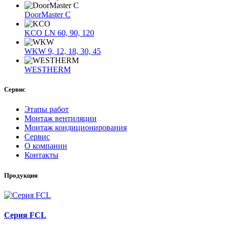
DoorMaster C
KCO LN 60, 90, 120
WKW 9, 12, 18, 30, 45
WESTHERM
Сервис
Этапы работ
Монтаж вентиляции
Монтаж кондиционирования
Сервис
О компании
Контакты
Продукция
Серия FCL