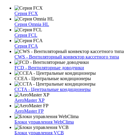
Серия FCX
Серия Omnia HL
Серия FCL
Серия FCA
CWS - Вентиляторный конвектор кассетного типа
FCD - Вентиляторные доводчики
CCEA - Центральные кондиционеры
CCTA - Центральные кондиционеры
AeroMaster XP
AeroMaster FP
Блоки упрaвлeния WebClima
Блоки упрaвлeния VCB