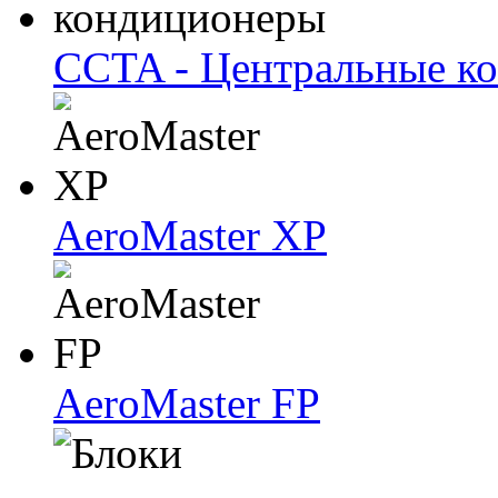
CCTA - Центральные к
AeroMaster XP
AeroMaster FP