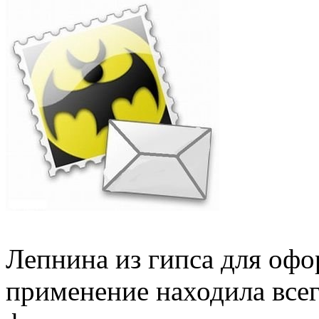
Лепнина из гипса для оф
применение находила всегд