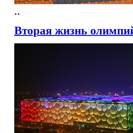
..
Вторая жизнь олимпи