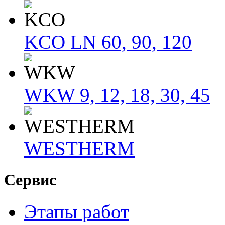
KCO LN 60, 90, 120
WKW 9, 12, 18, 30, 45
WESTHERM
Сервис
Этапы работ