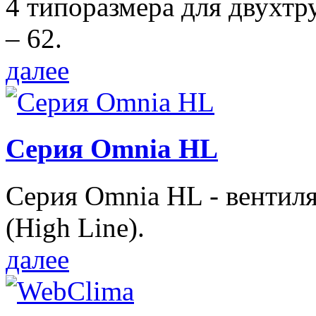
4 типоразмера для двухтр
– 62.
далее
Серия Omnia HL
Серия Omnia HL - вентил
(High Line).
далее