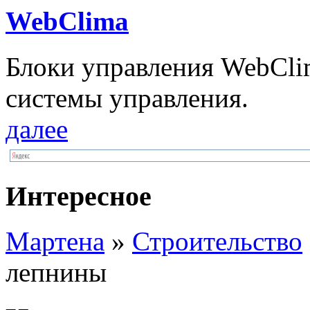
WebClima
Блоки упрaвлeния WebCli
системы управления.
далее
Интересное
Мартена
»
Строительство
лепнины