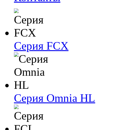
Серия FCX
Серия Omnia HL