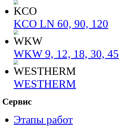
KCO LN 60, 90, 120
WKW 9, 12, 18, 30, 45
WESTHERM
Сервис
Этапы работ