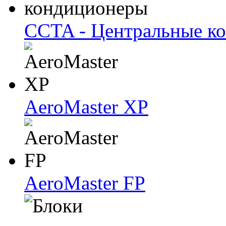
CCTA - Центральные к
AeroMaster XP
AeroMaster FP