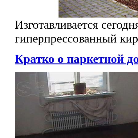
Изготавливается сегодн
гиперпрессованный кир
Кратко о паркетной д