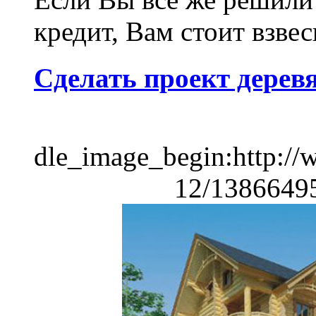
кредит, Вам стоит взвеси
Сделать проект дерев
dle_image_begin:http://
12/13866495