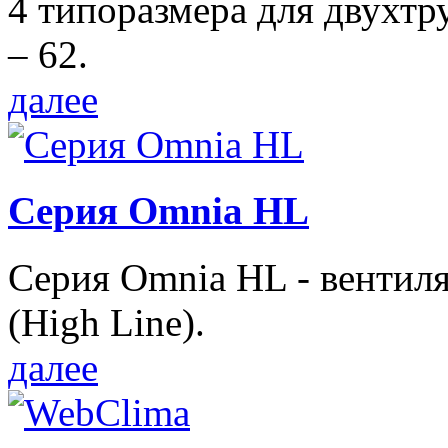
4 типоразмера для двухтр
– 62.
далее
Серия Omnia HL
Серия Omnia HL - вентил
(High Line).
далее