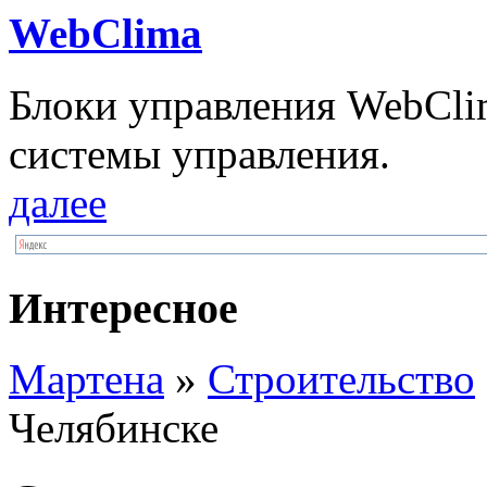
WebClima
Блоки упрaвлeния WebCli
системы управления.
далее
Интересное
Мартена
»
Строительство
Челябинске