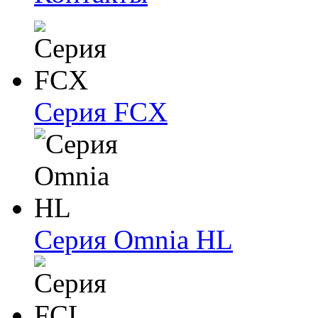
Серия FCX
Серия Omnia HL