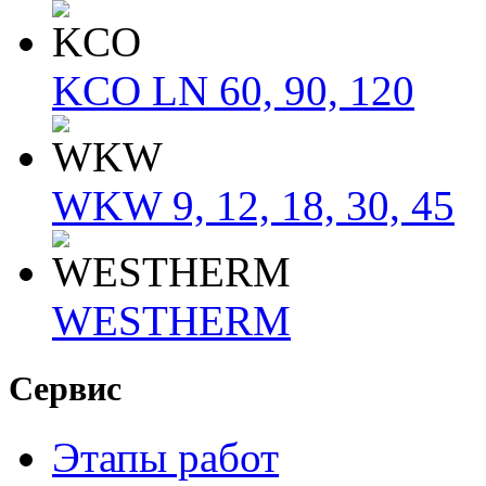
KCO LN 60, 90, 120
WKW 9, 12, 18, 30, 45
WESTHERM
Сервис
Этапы работ