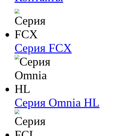
Серия FCX
Серия Omnia HL