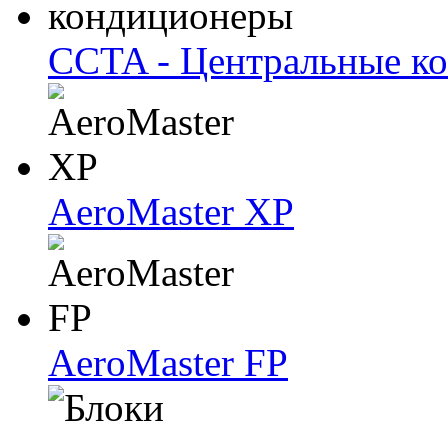
CCTA - Центральные к
AeroMaster XP
AeroMaster FP