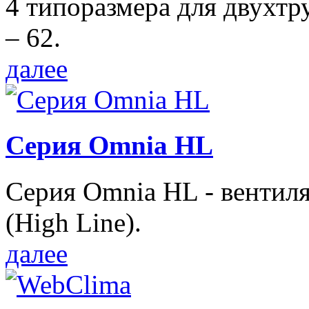
4 типоразмера для двухтр
– 62.
далее
Серия Omnia HL
Серия Omnia HL - вентил
(High Line).
далее