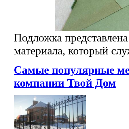
Подложка представлена
материала, который слу
Самые популярные ме
компании Твой Дом