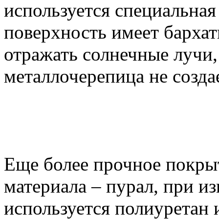
используется специальная
поверхность имеет барха
отражать солнечные лучи,
металлочерепица не создае
Еще более прочное покрыт
материала – пурал, при и
используется полиуретан 