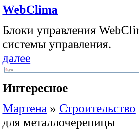
WebClima
Блоки упрaвлeния WebCli
системы управления.
далее
Интересное
Мартена
»
Строительство
для металлочерепицы