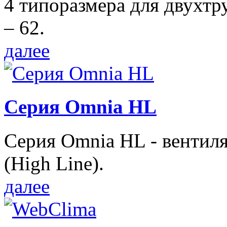
4 типоразмера для двухтр
– 62.
далее
Серия Omnia HL
Серия Omnia HL - вентил
(High Line).
далее