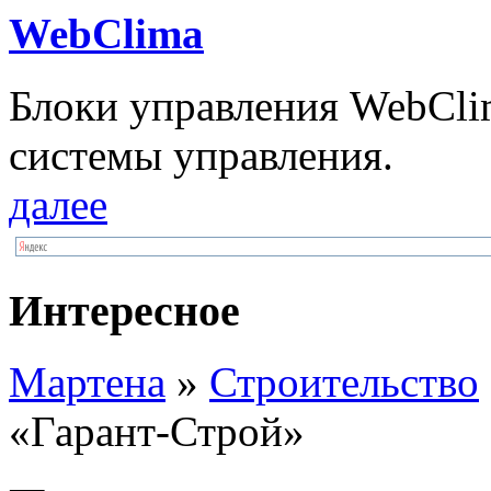
WebClima
Блоки упрaвлeния WebCli
системы управления.
далее
Интересное
Мартена
»
Строительство
«Гарант-Строй»