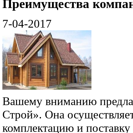
Преимущества компан
7-04-2017
Вашему вниманию предлаг
Строй». Она осуществляет
комплектацию и поставку 