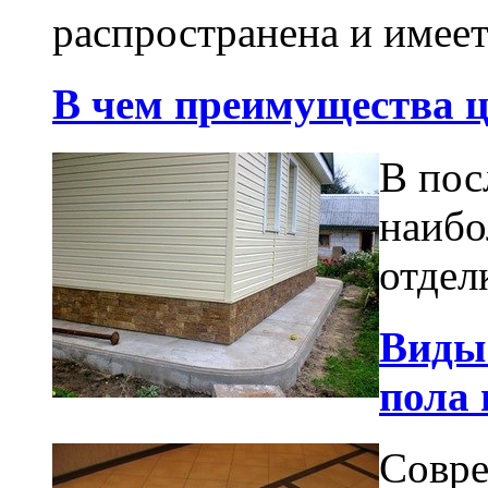
распространена и имеет
В чем преимущества ц
В пос
наибо
отдел
Виды
пола 
Совре