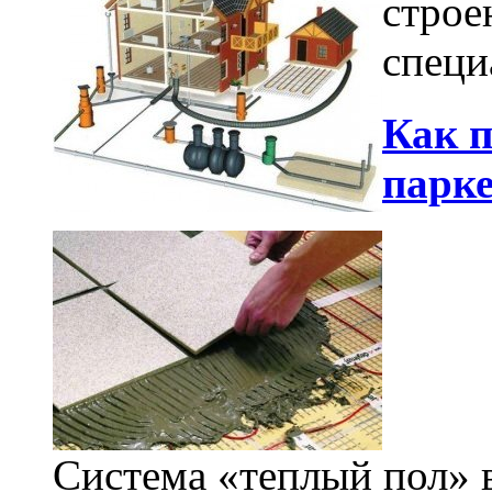
строе
специ
Как 
парке
Система «теплый пол» 