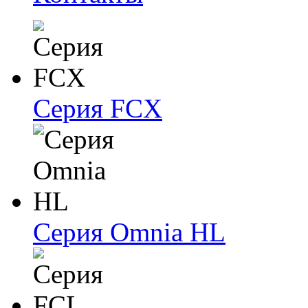
Серия FCX
Серия Omnia HL