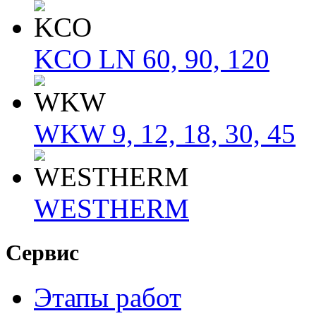
KCO LN 60, 90, 120
WKW 9, 12, 18, 30, 45
WESTHERM
Сервис
Этапы работ