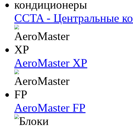
CCTA - Центральные к
AeroMaster XP
AeroMaster FP