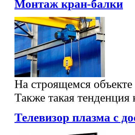
Монтаж кран-балки
На строящемся объекте 
Также такая тенденция к
Телевизор плазма с до