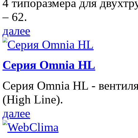
4 типоразмера для двухтр
– 62.
далее
Серия Omnia HL
Серия Omnia HL - вентил
(High Line).
далее