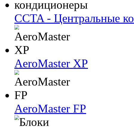
CCTA - Центральные к
AeroMaster XP
AeroMaster FP