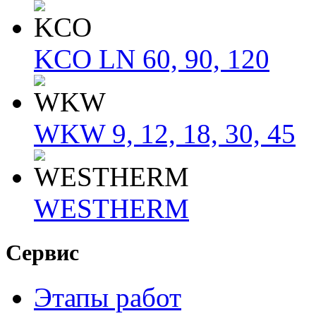
KCO LN 60, 90, 120
WKW 9, 12, 18, 30, 45
WESTHERM
Сервис
Этапы работ