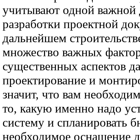
учитывают одной важной д
разработки проектной док
дальнейшем строительств
множество важных фактор
существенных аспектов да
проектирование и монтир
значит, что вам необходи
то, какую именно надо ус
систему и спланировать б
необходимое оснащение д