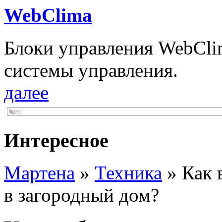
WebClima
Блоки упрaвлeния WebCli
системы управления.
далее
Интересное
Мартена
»
Техника
» Как 
в загородный дом?