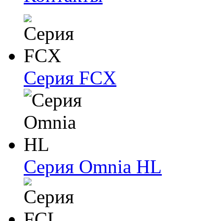
Серия FCX
Серия Omnia HL