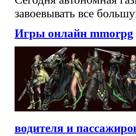
завоевывать все большу
Игры онлайн mmorpg
водителя и пассажиро