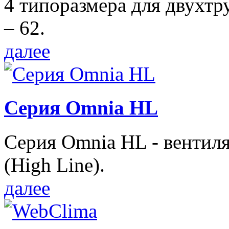
4 типоразмера для двухтр
– 62.
далее
Серия Omnia HL
Серия Omnia HL - вентил
(High Line).
далее