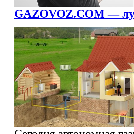
GAZOVOZ.COM — луч
Сегодня автономная га