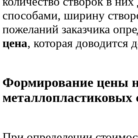
количество створок в них
способами, ширину створок
пожеланий заказчика опре
цена
, которая доводится 
Формирование цены н
металлопластиковых 
При определении стоимос