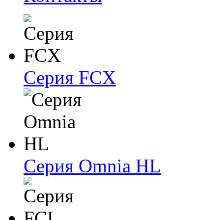
Серия FCX
Серия Omnia HL