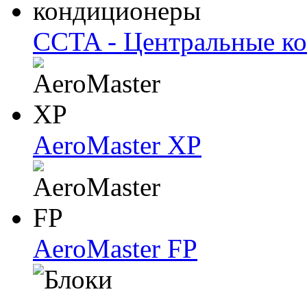
CCTA - Центральные к
AeroMaster XP
AeroMaster FP