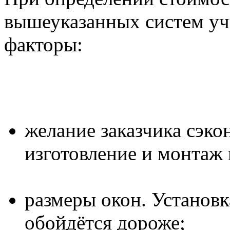
вышеуказанных систем у
факторы:
желание заказчика сэко
изготовление и монтаж
размеры окон. Установ
обойдётся дороже;