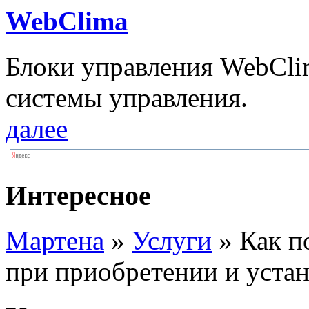
WebClima
Блоки упрaвлeния WebCli
системы управления.
далее
Интересное
Мартена
»
Услуги
» Как п
при приобретении и уста