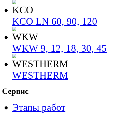
KCO LN 60, 90, 120
WKW 9, 12, 18, 30, 45
WESTHERM
Сервис
Этапы работ