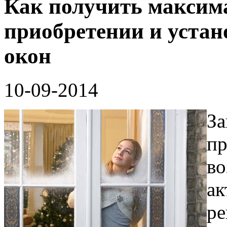
Как получить максим
приобретении и уста
окон
10-09-2014
За
пр
во
ак
ре