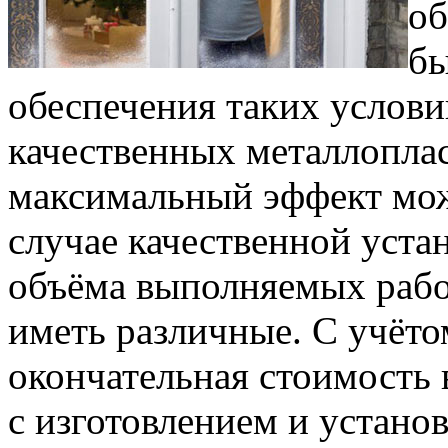
об
бы
обеспечения таких услови
качественных металлопла
максимальный эффект мож
случае качественной уста
объёма выполняемых раб
иметь различные. С учёто
окончательная стоимость
с изготовлением и установ