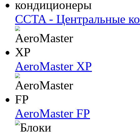
CCTA - Центральные к
AeroMaster XP
AeroMaster FP