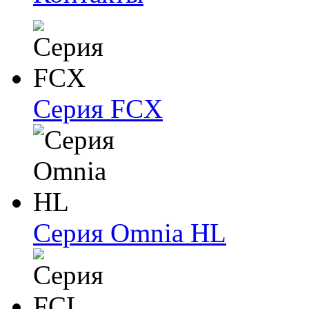
Серия FCX
Серия Omnia HL