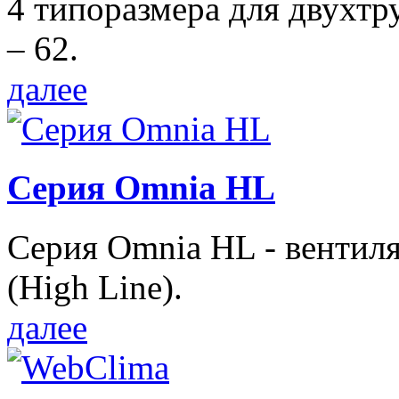
4 типоразмера для двухтр
– 62.
далее
Серия Omnia HL
Серия Omnia HL - вентил
(High Line).
далее