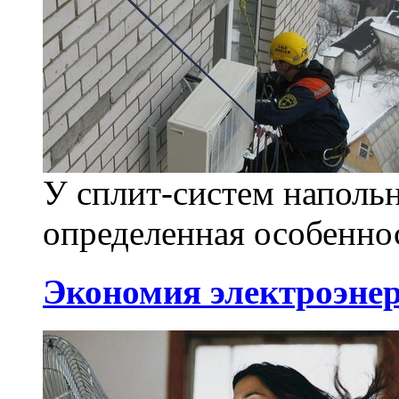
У сплит-систем напольн
определенная особеннос
Экономия электроэне