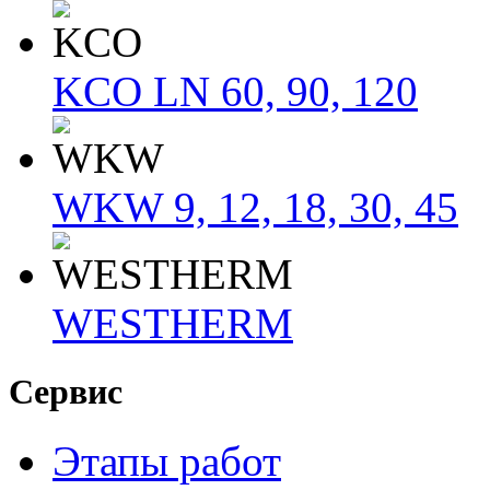
KCO LN 60, 90, 120
WKW 9, 12, 18, 30, 45
WESTHERM
Сервис
Этапы работ