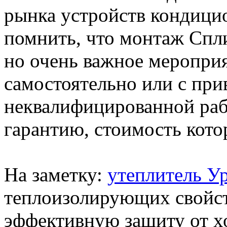
рынка устройств кондици
помнить, что монтаж Спли
но очень важное мероприя
самостоятельно или с пр
неквалифицированной раб
гарантию, стоимость кото
На заметку:
утеплитель У
теплоизолирующих свойст
эффективную защиту от х