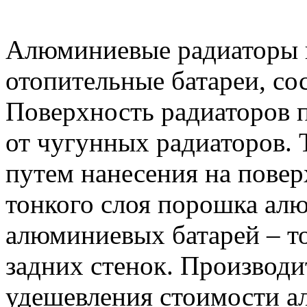
Алюминиевые радиаторы 
отопительные батареи, со
Поверхность радиаторов п
от чугунных радиаторов. 
путем нанесения на пове
тонкого слоя порошка ал
алюминиевых батарей – т
задних стенок. Производи
удешевления стоимости а