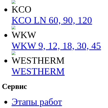
KCO LN 60, 90, 120
WKW 9, 12, 18, 30, 45
WESTHERM
Сервис
Этапы работ