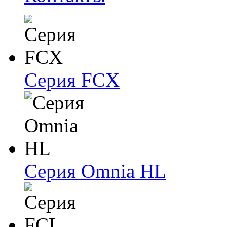
Серия FCX
Серия Omnia HL