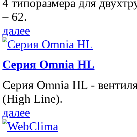
4 типоразмера для двухтр
– 62.
далее
Серия Omnia HL
Серия Omnia HL - вентил
(High Line).
далее