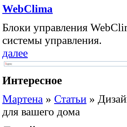
WebClima
Блоки упрaвлeния WebCli
системы управления.
далее
Интересное
Мартена
»
Статьи
» Дизай
для вашего дома