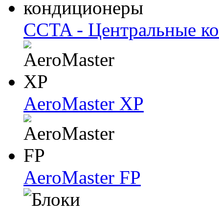
CCTA - Центральные к
AeroMaster XP
AeroMaster FP