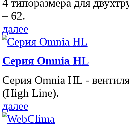
4 типоразмера для двухтр
– 62.
далее
Серия Omnia HL
Серия Omnia HL - вентил
(High Line).
далее