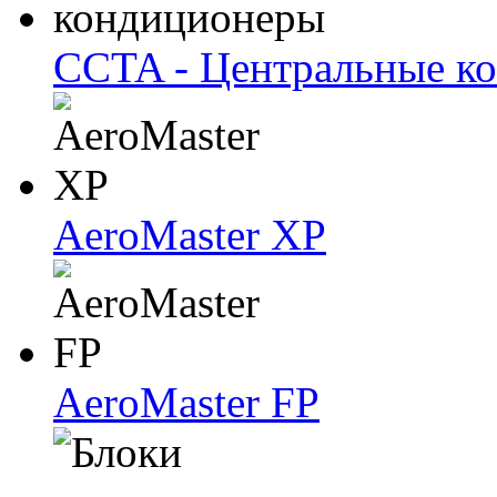
CCTA - Центральные к
AeroMaster XP
AeroMaster FP