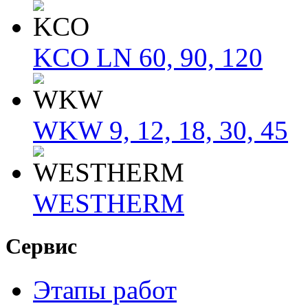
KCO LN 60, 90, 120
WKW 9, 12, 18, 30, 45
WESTHERM
Сервис
Этапы работ