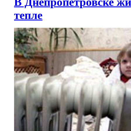
В Днепропетровске жи
тепле