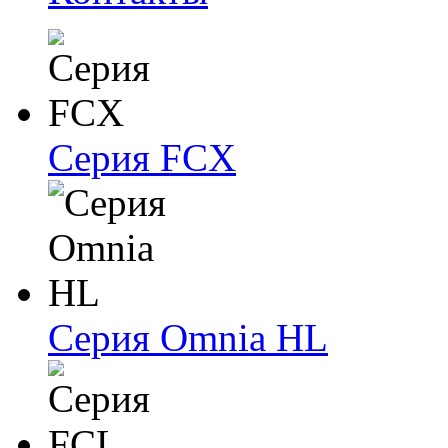
Серия FCX
Серия Omnia HL