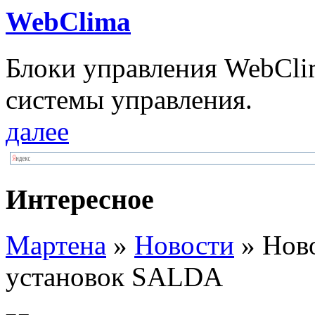
WebClima
Блоки упрaвлeния WebCli
системы управления.
далее
Интересное
Мартена
»
Новости
» Нов
установок SALDA