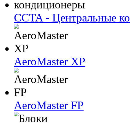
CCTA - Центральные к
AeroMaster XP
AeroMaster FP