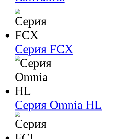
Серия FCX
Серия Omnia HL