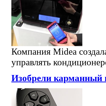
Компания Midea создала
управлять кондиционеро
Изобрели карманный 