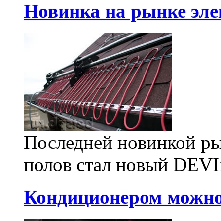
Новинка на рынке эле
Последней новинкой ры
полов стал новый DEVIf
Кондиционером можно