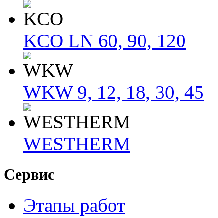
KCO LN 60, 90, 120
WKW 9, 12, 18, 30, 45
WESTHERM
Сервис
Этапы работ