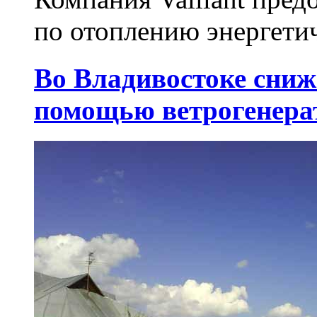
по отоплению энергети
Во Владивостоке сниж
помощью ветрогенера