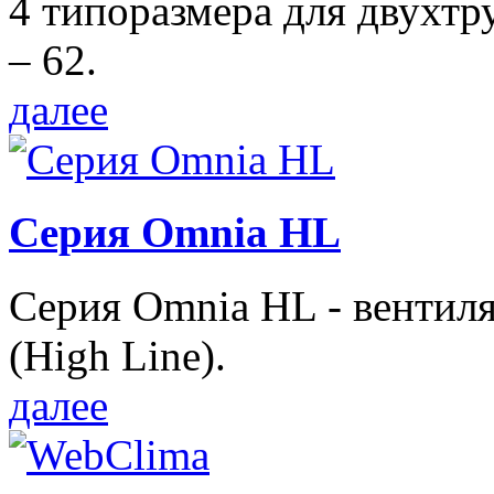
4 типоразмера для двухтр
– 62.
далее
Серия Omnia HL
Серия Omnia HL - вентил
(High Line).
далее