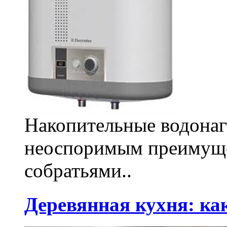
Накопительные водонаг
неоспоримым преимуще
собратьями..
Деревянная кухня: ка