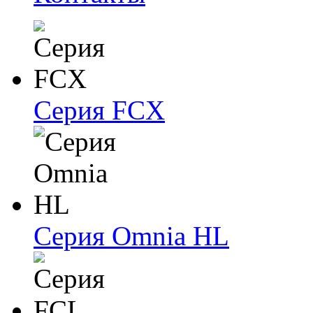
Серия FCX
Серия Omnia HL