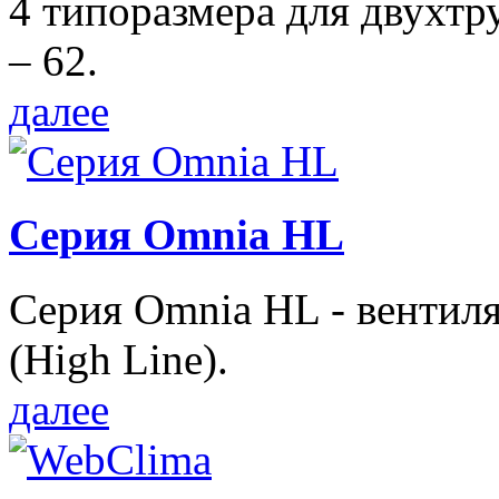
4 типоразмера для двухтр
– 62.
далее
Серия Omnia HL
Серия Omnia HL - вентил
(High Line).
далее