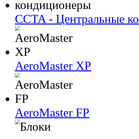
CCTA - Центральные к
AeroMaster XP
AeroMaster FP