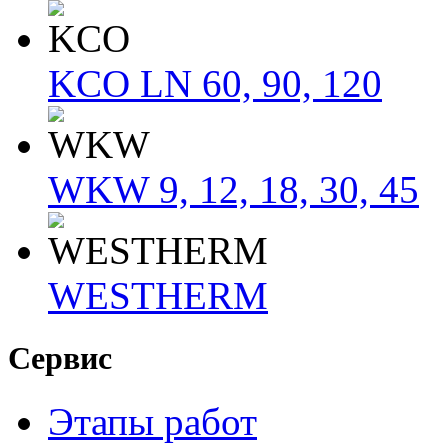
KCO LN 60, 90, 120
WKW 9, 12, 18, 30, 45
WESTHERM
Сервис
Этапы работ