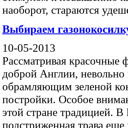
наоборот, стараются удеш
Выбираем газонокосилк
10-05-2013
Рассматривая красочные 
доброй Англии, невольно
обрамляющим зеленой кон
постройки. Особое внимани
этой стране традицией. В
подстриженная трава еще