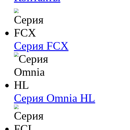
Серия FCX
Серия Omnia HL