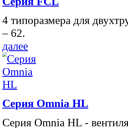
Серия FCL
4 типоразмера для двухтр
– 62.
далее
Серия Omnia HL
Серия Omnia HL - вентил