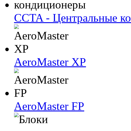
CCTA - Центральные к
AeroMaster XP
AeroMaster FP