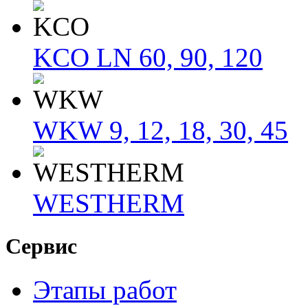
KCO LN 60, 90, 120
WKW 9, 12, 18, 30, 45
WESTHERM
Сервис
Этапы работ