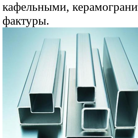
кафельными, керамогран
фактуры.