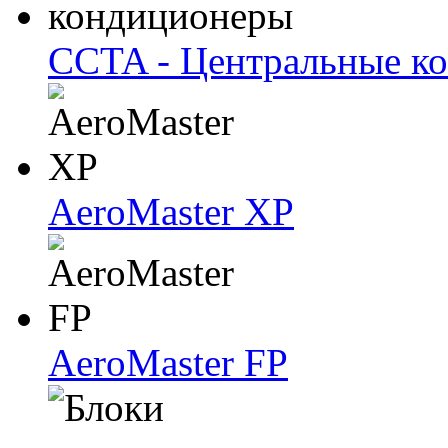
CCTA - Центральные к
AeroMaster XP
AeroMaster FP