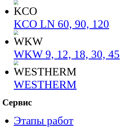
KCO LN 60, 90, 120
WKW 9, 12, 18, 30, 45
WESTHERM
Сервис
Этапы работ