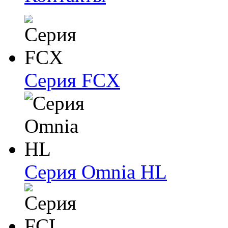
Серия FCX
Серия Omnia HL