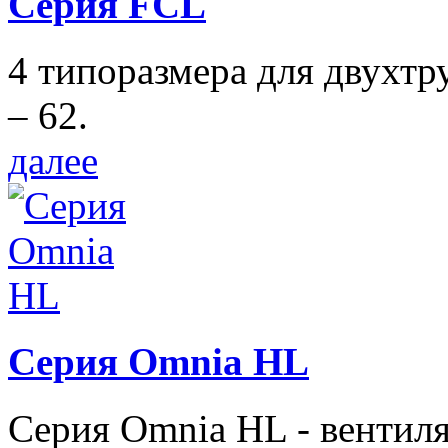
Серия FCL
4 типоразмера для двухтр
– 62.
далее
Серия Omnia HL
Серия Omnia HL - вентил