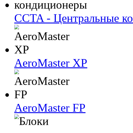
CCTA - Центральные к
AeroMaster XP
AeroMaster FP