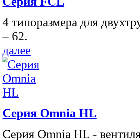
Серия FCL
4 типоразмера для двухтр
– 62.
далее
Серия Omnia HL
Серия Omnia HL - вентил