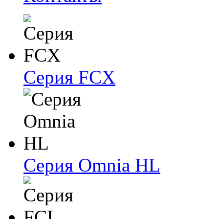
Серия FCX
Серия Omnia HL