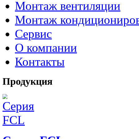
Монтаж вентиляции
Монтаж кондициониро
Сервис
О компании
Контакты
Продукция