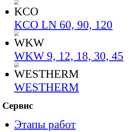
KCO LN 60, 90, 120
WKW 9, 12, 18, 30, 45
WESTHERM
Сервис
Этапы работ