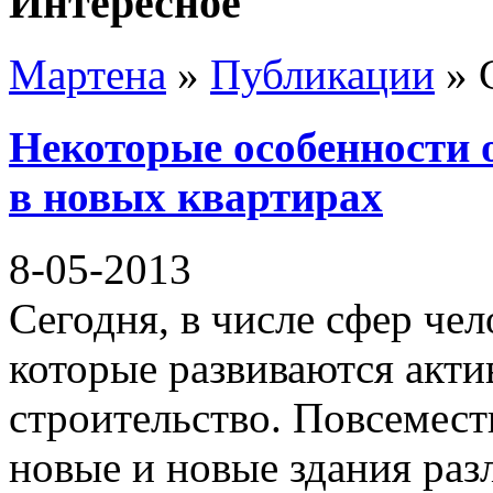
Интересное
Мартена
»
Публикации
» 
Некоторые особенности 
в новых квартирах
8-05-2013
Сегодня, в числе сфер че
которые развиваются акт
строительство. Повсеместн
новые и новые здания раз