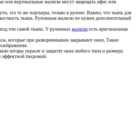
ые или вертикальные жалюзи могут защищать офис или
и, это те же портьеры, только в рулоне. Важно, что ткань для
жесткость ткани. Рулонным жалюзи не нужен дополнительный
под тон самой ткани. У рулонных
жалюзи
есть оригинальная
сы, которые при разворачивании закрывают окно. Такие
тоизображения.
кие шторы украсят и защитят окна любого типа и размера:
м эффектной бахромой.