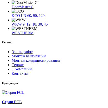
DoorMaster C
KCO LN 60, 90, 120
WKW 9, 12, 18, 30, 45
WESTHERM
Сервис
Этапы работ
Монтаж вентиляции
Монтаж кондиционирования
Сервис
О компании
Контакты
Продукция
Серия FCL