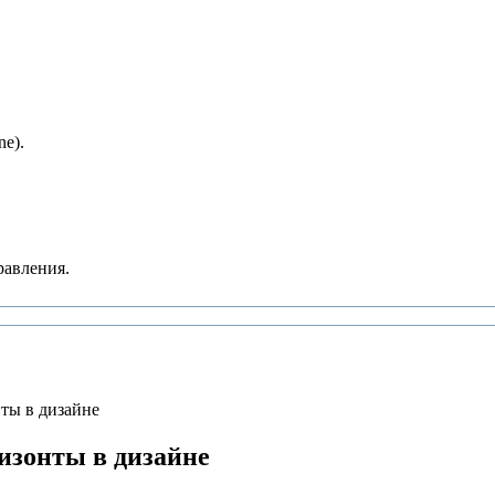
e).
равления.
ты в дизайне
изонты в дизайне