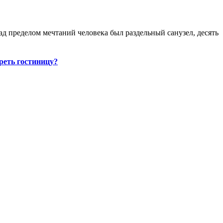
ад пределом мечтаний человека был раздельный санузел, десять
реть гостиницу?