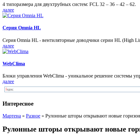
4 типоразмера для двухтрубных систем: FCL 32 – 36 – 42 – 62.
далее
Серия Omnia HL
Серия Omnia HL - вентиляторные доводчики серии HL (High Lin
далее
WebClima
Блоки упрaвлeния WebClima - уникальное решение системы уп
далее
Интересное
Мартена
»
Разное
» Рулонные шторы открывают новые горизон
Рулонные шторы открывают новые гор