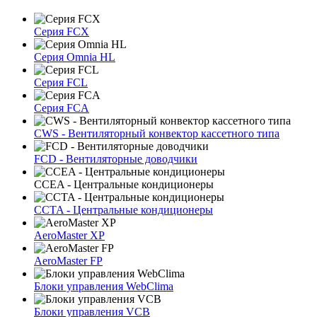
Серия FCX
Серия Omnia HL
Серия FCL
Серия FCA
CWS - Вентиляторный конвектор кассетного типа
FCD - Вентиляторные доводчики
CCEA - Центральные кондиционеры
CCTA - Центральные кондиционеры
AeroMaster XP
AeroMaster FP
Блоки упрaвлeния WebClima
Блоки упрaвлeния VCB