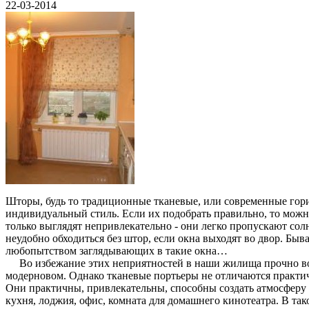
22-03-2014
Шторы, будь то традиционные тканевые, или современные гор
индивидуальный стиль. Если их подобрать правильно, то можн
только выглядят непривлекательно - они легко пропускают сол
неудобно обходиться без штор, если окна выходят во двор. Быв
любопытством заглядывающих в такие окна…
Во избежание этих неприятностей в наши жилища прочно вошли
модерновом. Однако тканевые портьеры не отличаются практич
Они практичны, привлекательны, способны создать атмосферу
кухня, лоджия, офис, комната для домашнего кинотеатра. В та