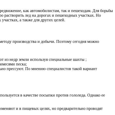
ередвижение, как автомобилистам, так и пешеходам. Для борьбы
тро растворить лед на дорогах и пешеходных участках. Но
 участках, а также для других целей.
 методу производства и добычи. Поэтому сегодня можно
ют из недр земли используя специальные шахты ;
римесями песка;
ьно прессуют. По мнению специалистов такой вариант
пользуется в качестве посыпки против гололеда. Однако ее
рименяют и в пищевых целях, но предварительно проводят