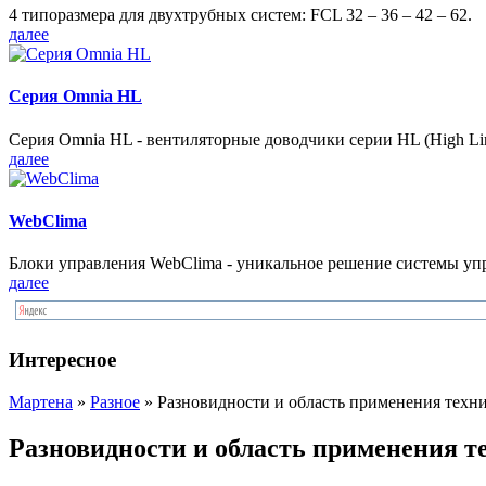
4 типоразмера для двухтрубных систем: FCL 32 – 36 – 42 – 62.
далее
Серия Omnia HL
Серия Omnia HL - вентиляторные доводчики серии HL (High Lin
далее
WebClima
Блоки упрaвлeния WebClima - уникальное решение системы уп
далее
Интересное
Мартена
»
Разное
» Разновидности и область применения техн
Разновидности и область применения т