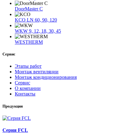
DoorMaster C
KCO LN 60, 90, 120
WKW 9, 12, 18, 30, 45
WESTHERM
Сервис
Этапы работ
Монтаж вентиляции
Монтаж кондиционирования
Сервис
О компании
Контакты
Продукция
Серия FCL