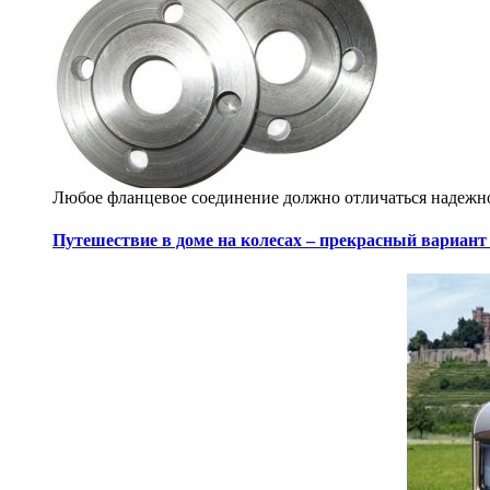
Любое фланцевое соединение должно отличаться надежно
Путешествие в доме на колесах – прекрасный вариант