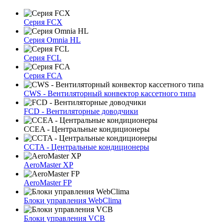
Серия FCX
Серия Omnia HL
Серия FCL
Серия FCA
CWS - Вентиляторный конвектор кассетного типа
FCD - Вентиляторные доводчики
CCEA - Центральные кондиционеры
CCTA - Центральные кондиционеры
AeroMaster XP
AeroMaster FP
Блоки упрaвлeния WebClima
Блоки упрaвлeния VCB