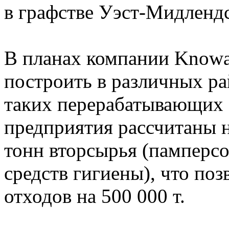
в графстве Уэст-Мидлендс
В планах компании Knowa
построить в различных р
таких перерабатывающих 
предприятия рассчитаны 
тонн вторсырья (памперс
средств гигиены), что по
отходов на 500 000 т.