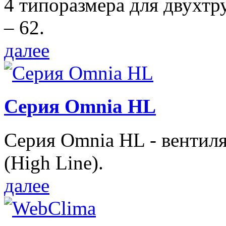
4 типоразмера для двухтр
– 62.
далее
Серия Omnia HL
Серия Omnia HL - вентил
(High Line).
далее