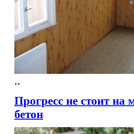
..
Прогресс не стоит на
бетон