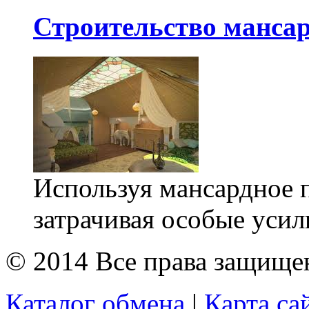
Строительство манса
Используя мансардное 
затрачивая особые усил
© 2014 Все права защищ
Каталог обмена
|
Карта са