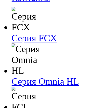
Серия FCX
Серия Omnia HL