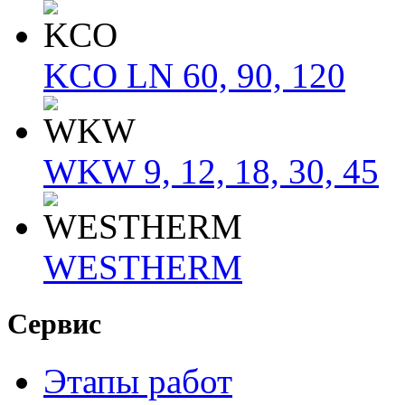
KCO LN 60, 90, 120
WKW 9, 12, 18, 30, 45
WESTHERM
Сервис
Этапы работ