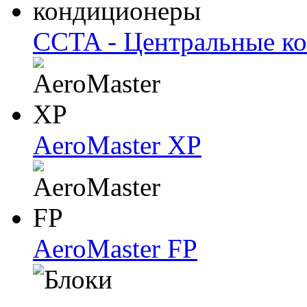
CCTA - Центральные к
AeroMaster XP
AeroMaster FP