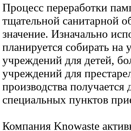
Процесс переработки памп
тщательной санитарной о
значение. Изначально ис
планируется собирать на 
учреждений для детей, б
учреждений для престаре
производства получается д
специальных пунктов при
Компания Knowaste актив