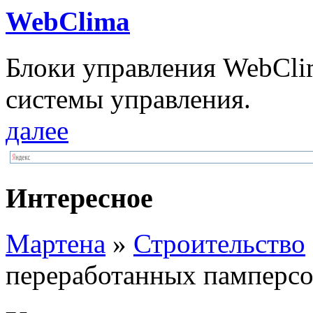
WebClima
Блоки упрaвлeния WebCli
системы управления.
далее
Интересное
Мартена
»
Строительство
переработанных памперсо