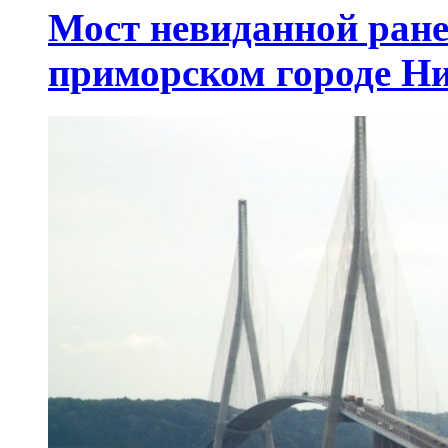
Мост невиданной ране
приморском городе Н