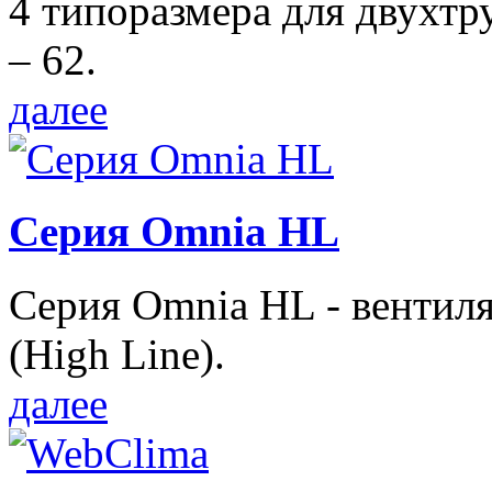
4 типоразмера для двухтр
– 62.
далее
Серия Omnia HL
Серия Omnia HL - вентил
(High Line).
далее