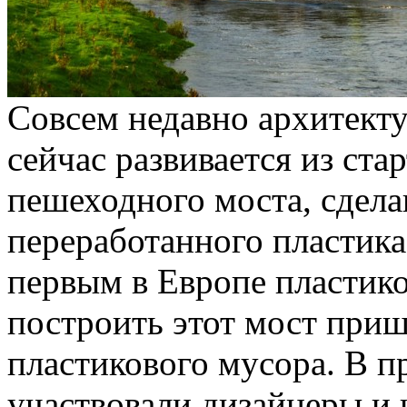
Совсем недавно архитекту
сейчас развивается из ста
пешеходного моста, сдела
переработанного пластика
первым в Европе пластико
построить этот мост приш
пластикового мусора. В п
участвовали дизайнеры и