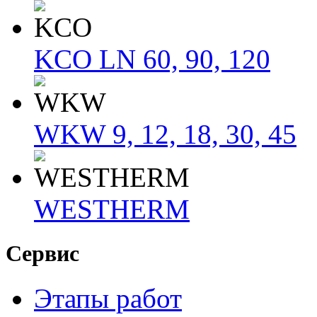
KCO LN 60, 90, 120
WKW 9, 12, 18, 30, 45
WESTHERM
Сервис
Этапы работ