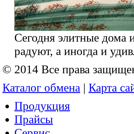
Сегодня элитные дома 
радуют, а иногда и уди
© 2014 Все права защищ
Каталог обмена
|
Карта са
Продукция
Прайсы
Сервис