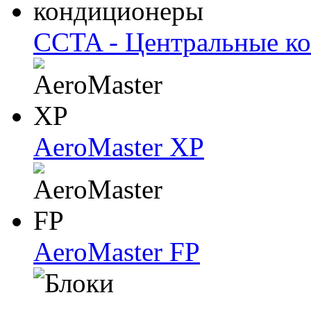
CCTA - Центральные к
AeroMaster XP
AeroMaster FP