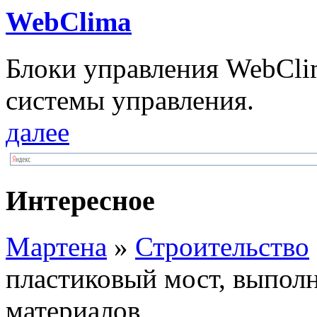
WebClima
Блоки упрaвлeния WebCli
системы управления.
далее
Интересное
Мартена
»
Строительство
пластиковый мост, выпол
материалов