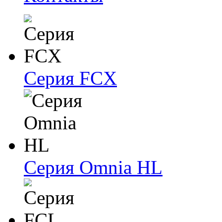
Серия FCX
Серия Omnia HL