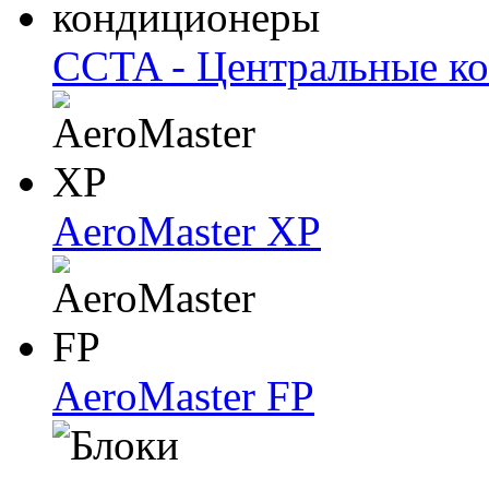
CCTA - Центральные к
AeroMaster XP
AeroMaster FP