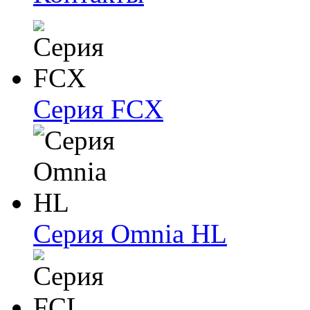
Серия FCX
Серия Omnia HL