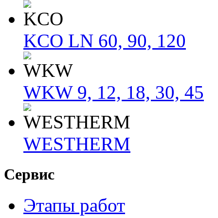
KCO LN 60, 90, 120
WKW 9, 12, 18, 30, 45
WESTHERM
Сервис
Этапы работ