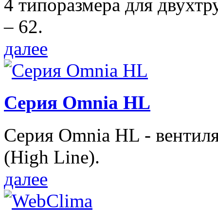
4 типоразмера для двухтр
– 62.
далее
Серия Omnia HL
Серия Omnia HL - вентил
(High Line).
далее