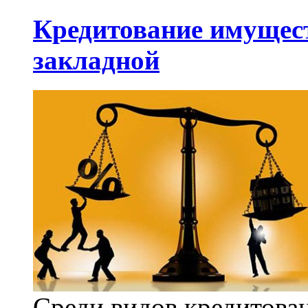
Кредитование имущест
закладной
Среди видов кредитова