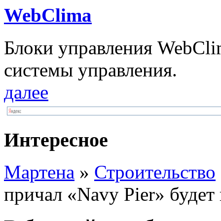
WebClima
Блоки упрaвлeния WebCli
системы управления.
далее
Интересное
Мартена
»
Строительство
причал «Navy Pier» буде