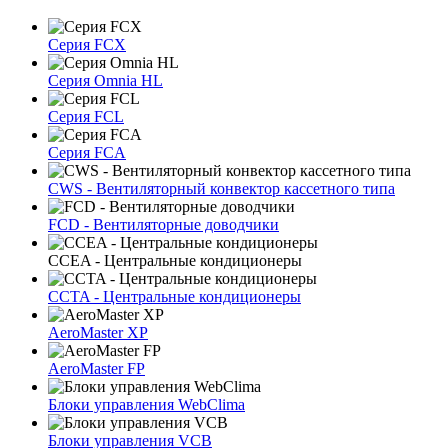
Серия FCX
Серия Omnia HL
Серия FCL
Серия FCA
CWS - Вентиляторный конвектор кассетного типа
FCD - Вентиляторные доводчики
CCEA - Центральные кондиционеры
CCTA - Центральные кондиционеры
AeroMaster XP
AeroMaster FP
Блоки упрaвлeния WebClima
Блоки упрaвлeния VCB