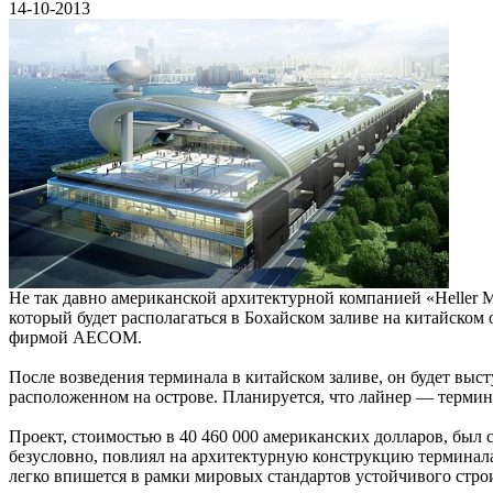
14-10-2013
Не так давно американской архитектурной компанией «Heller M
который будет располагаться в Бохайском заливе на китайско
фирмой AECOM.
После возведения терминала в китайском заливе, он будет вы
расположенном на острове. Планируется, что лайнер — термина
Проект, стоимостью в 40 460 000 американских долларов, был
безусловно, повлиял на архитектурную конструкцию терминала
легко впишется в рамки мировых стандартов устойчивого строи