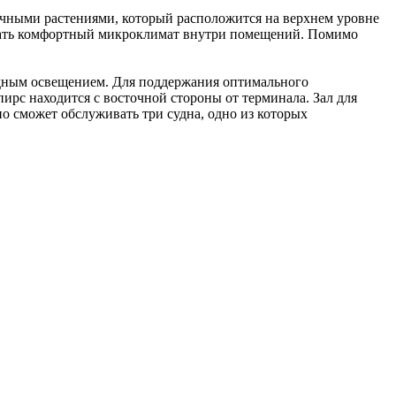
личными растениями, который расположится на верхнем уровне
живать комфортный микроклимат внутри помещений. Помимо
одным освещением. Для поддержания оптимального
рс находится с восточной стороны от терминала. Зал для
о сможет обслуживать три судна, одно из которых