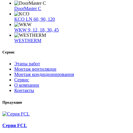
DoorMaster C
KCO LN 60, 90, 120
WKW 9, 12, 18, 30, 45
WESTHERM
Сервис
Этапы работ
Монтаж вентиляции
Монтаж кондиционирования
Сервис
О компании
Контакты
Продукция
Серия FCL