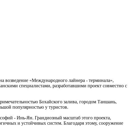
 на возведение «Международного лайнера - терминала»,
иканскими специалистами, разработавшими проект совместно с
римечательностью Бохайского залива, городом Таншань,
льшой популярностью у туристов.
ософий - Инь-Ян. Грандиозный масштаб этого проекта,
гичных и устойчивых систем. Благодаря этому, сооружение