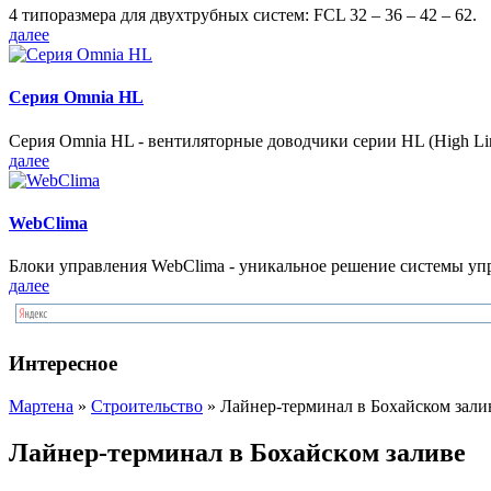
4 типоразмера для двухтрубных систем: FCL 32 – 36 – 42 – 62.
далее
Серия Omnia HL
Серия Omnia HL - вентиляторные доводчики серии HL (High Lin
далее
WebClima
Блоки упрaвлeния WebClima - уникальное решение системы уп
далее
Интересное
Мартена
»
Строительство
» Лайнер-терминал в Бохайском зали
Лайнер-терминал в Бохайском заливе