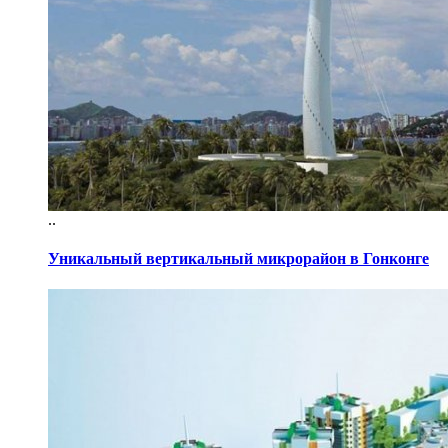
..
Уникальный вертикальный микрорайон в Гонконге