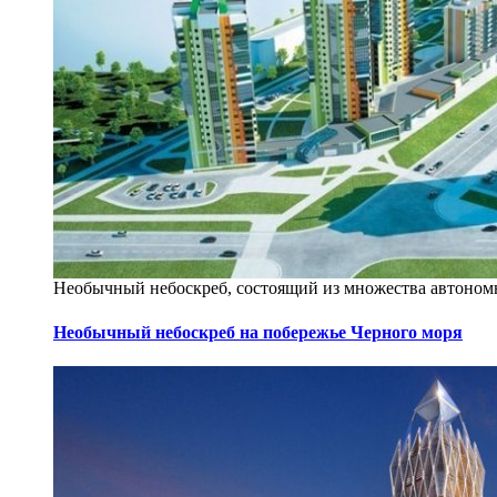
Необычный небоскреб, состоящий из множества автоном
Необычный небоскреб на побережье Черного моря