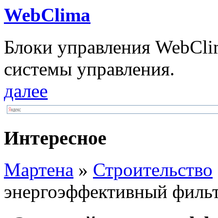
WebClima
Блоки упрaвлeния WebCli
системы управления.
далее
Интересное
Мартена
»
Строительство
энергоэффективный филь