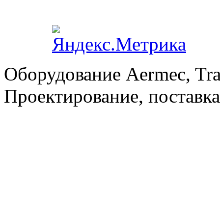
Оборудование Aermec, Tra
Проектирование, поставка