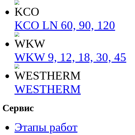
KCO LN 60, 90, 120
WKW 9, 12, 18, 30, 45
WESTHERM
Сервис
Этапы работ