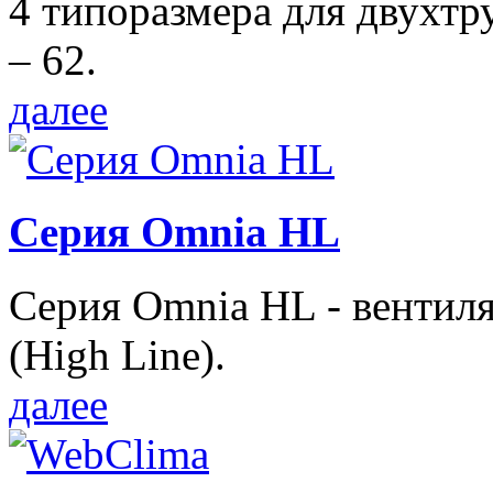
4 типоразмера для двухтр
– 62.
далее
Серия Omnia HL
Серия Omnia HL - вентил
(High Line).
далее