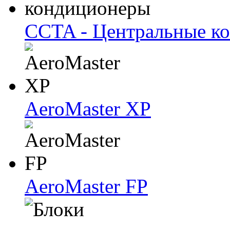
CCTA - Центральные к
AeroMaster XP
AeroMaster FP