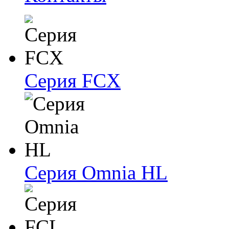
Серия FCX
Серия Omnia HL