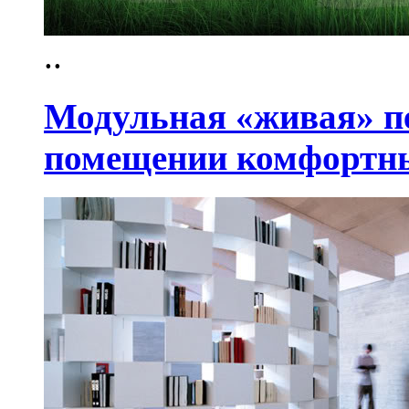
..
Модульная «живая» пе
помещении комфортн