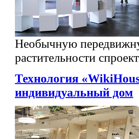
Необычную передвижну
растительности спроек
Технология «WikiHous
индивидуальный дом